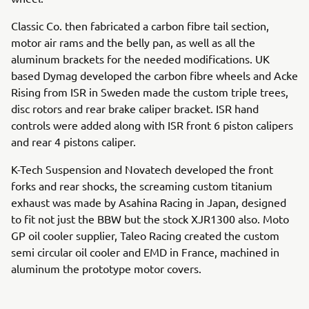
Classic Co. then fabricated a carbon fibre tail section,
motor air rams and the belly pan, as well as all the
aluminum brackets for the needed modifications. UK
based Dymag developed the carbon fibre wheels and Acke
Rising from ISR in Sweden made the custom triple trees,
disc rotors and rear brake caliper bracket. ISR hand
controls were added along with ISR front 6 piston calipers
and rear 4 pistons caliper.
K-Tech Suspension and Novatech developed the front
forks and rear shocks, the screaming custom titanium
exhaust was made by Asahina Racing in Japan, designed
to fit not just the BBW but the stock XJR1300 also. Moto
GP oil cooler supplier, Taleo Racing created the custom
semi circular oil cooler and EMD in France, machined in
aluminum the prototype motor covers.