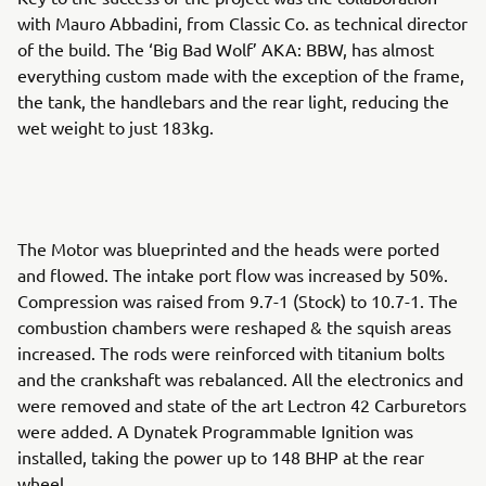
with Mauro Abbadini, from Classic Co. as technical director
of the build. The ‘Big Bad Wolf’ AKA: BBW, has almost
everything custom made with the exception of the frame,
the tank, the handlebars and the rear light, reducing the
wet weight to just 183kg.
The Motor was blueprinted and the heads were ported
and flowed. The intake port flow was increased by 50%.
Compression was raised from 9.7-1 (Stock) to 10.7-1. The
combustion chambers were reshaped & the squish areas
increased. The rods were reinforced with titanium bolts
and the crankshaft was rebalanced. All the electronics and
were removed and state of the art Lectron 42 Carburetors
were added. A Dynatek Programmable Ignition was
installed, taking the power up to 148 BHP at the rear
wheel.