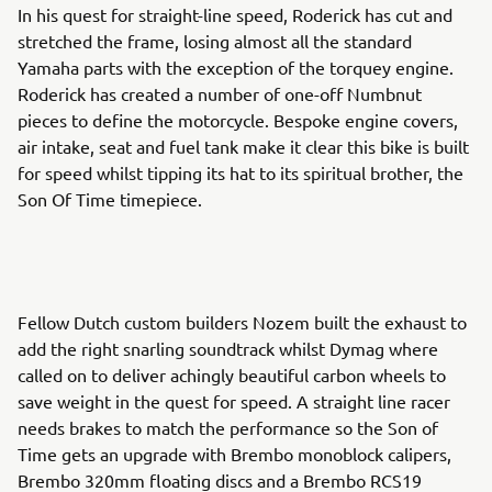
In his quest for straight-line speed, Roderick has cut and
stretched the frame, losing almost all the standard
Yamaha parts with the exception of the torquey engine.
Roderick has created a number of one-off Numbnut
pieces to define the motorcycle. Bespoke engine covers,
air intake, seat and fuel tank make it clear this bike is built
for speed whilst tipping its hat to its spiritual brother, the
Son Of Time timepiece.
Fellow Dutch custom builders Nozem built the exhaust to
add the right snarling soundtrack whilst Dymag where
called on to deliver achingly beautiful carbon wheels to
save weight in the quest for speed. A straight line racer
needs brakes to match the performance so the Son of
Time gets an upgrade with Brembo monoblock calipers,
Brembo 320mm floating discs and a Brembo RCS19