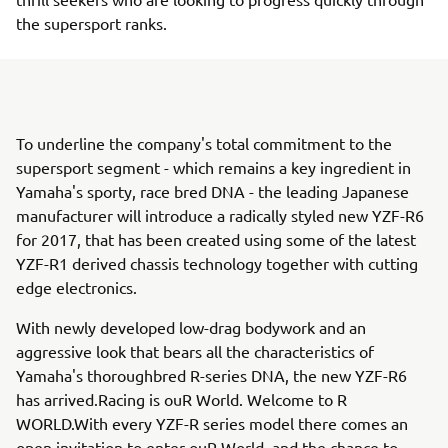
the supersport ranks.
To underline the company's total commitment to the
supersport segment - which remains a key ingredient in
Yamaha's sporty, race bred DNA - the leading Japanese
manufacturer will introduce a radically styled new YZF-R6
for 2017, that has been created using some of the latest
YZF-R1 derived chassis technology together with cutting
edge electronics.
With newly developed low-drag bodywork and an
aggressive look that bears all the characteristics of
Yamaha's thoroughbred R-series DNA, the new YZF-R6
has arrived.Racing is ouR World. Welcome to R
WORLD.With every YZF-R series model there comes an
open invitation to enter ouR World, and the chance to