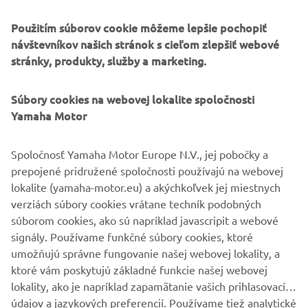
Použitím súborov cookie môžeme lepšie pochopiť
návštevníkov našich stránok s cieľom zlepšiť webové
stránky, produkty, služby a marketing.
Súbory cookies na webovej lokalite spoločnosti
Yamaha Motor
Spoločnosť Yamaha Motor Europe N.V., jej pobočky a
prepojené pridružené spoločnosti používajú na webovej
lokalite (yamaha-motor.eu) a akýchkoľvek jej miestnych
verziách súbory cookies vrátane techník podobných
.
súborom cookies, ako sú napríklad javascripit a webové
.
signály. Používame funkčné súbory cookies, ktoré
umožňujú správne fungovanie našej webovej lokality, a
ktoré vám poskytujú základné funkcie našej webovej
lokality, ako je napríklad zapamätanie vašich prihlasovacích
údajov a jazykových preferencií. Používame tiež analytické