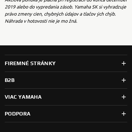
2019 alebo do vypredania zásob. Yamaha SK si vyhradzuje
právo zmeny cien, chybných údajov a tlačov ých chýb.
Náhrada v hotovosti nie je mo žná.
FIREMNÉ STRÁNKY
B2B
VIAC YAMAHA
PODPORA