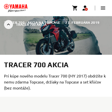
TRACER 700 - AKCIA NA TOPCASE
|
27. FEBRUÁRA 2019
TRACER 700 AKCIA
TRACER 700 AKCIA
Pri kúpe nového modelu Tracer 700 (MY 2017) obdržíte k
nemu zdarma Topcase, držiaky na Topcase a set kľúčov
(bez montáže).