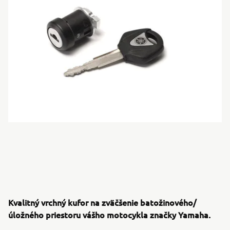
Kvalitný vrchný kufor na zväčšenie batožinového/
úložného priestoru vášho motocykla značky Yamaha.