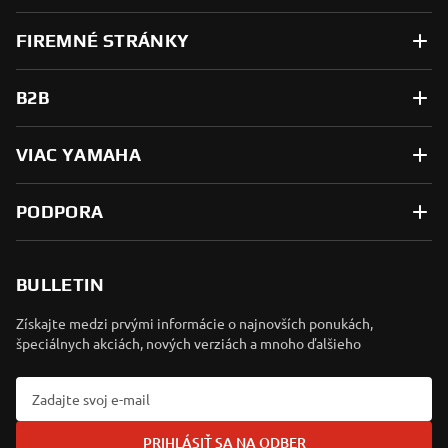
FIREMNÉ STRÁNKY
B2B
VIAC YAMAHA
PODPORA
BULLETIN
Získajte medzi prvými informácie o najnovších ponukách,
špeciálnych akciách, nových verziách a mnoho ďalšieho
PRIHLÁSIŤ SA NA ODBER