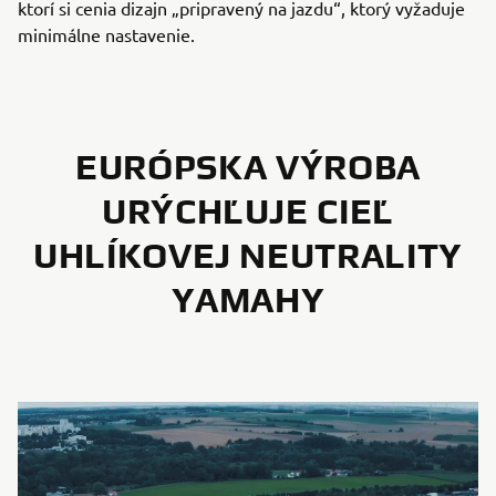
ktorí si cenia dizajn „pripravený na jazdu“, ktorý vyžaduje
minimálne nastavenie.
EURÓPSKA VÝROBA
URÝCHĽUJE CIEĽ
UHLÍKOVEJ NEUTRALITY
YAMAHY