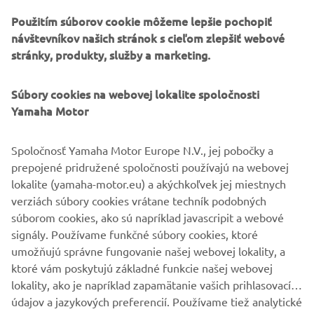
Použitím súborov cookie môžeme lepšie pochopiť
návštevníkov našich stránok s cieľom zlepšiť webové
stránky, produkty, služby a marketing.
Súbory cookies na webovej lokalite spoločnosti
Yamaha Motor
Spoločnosť Yamaha Motor Europe N.V., jej pobočky a
prepojené pridružené spoločnosti používajú na webovej
lokalite (yamaha-motor.eu) a akýchkoľvek jej miestnych
verziách súbory cookies vrátane techník podobných
súborom cookies, ako sú napríklad javascripit a webové
Cellulose nanofiber reinforced resin Cellenpia Plas®
signály. Používame funkčné súbory cookies, ktoré
umožňujú správne fungovanie našej webovej lokality, a
ktoré vám poskytujú základné funkcie našej webovej
lokality, ako je napríklad zapamätanie vašich prihlasovacích
údajov a jazykových preferencií. Používame tiež analytické