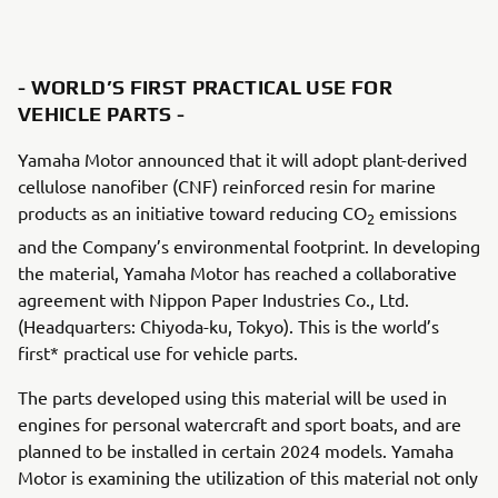
- WORLD’S FIRST PRACTICAL USE FOR
VEHICLE PARTS -
Yamaha Motor announced that it will adopt plant-derived
cellulose nanofiber (CNF) reinforced resin for marine
products as an initiative toward reducing CO
emissions
2
and the Company’s environmental footprint. In developing
the material, Yamaha Motor has reached a collaborative
agreement with Nippon Paper Industries Co., Ltd.
(Headquarters: Chiyoda-ku, Tokyo). This is the world’s
first* practical use for vehicle parts.
The parts developed using this material will be used in
engines for personal watercraft and sport boats, and are
planned to be installed in certain 2024 models. Yamaha
Motor is examining the utilization of this material not only