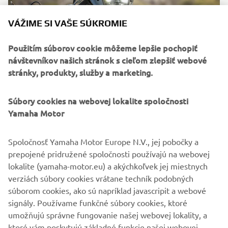
VÁŽIME SI VAŠE SÚKROMIE
Použitím súborov cookie môžeme lepšie pochopiť
návštevníkov našich stránok s cieľom zlepšiť webové
stránky, produkty, služby a marketing.
Súbory cookies na webovej lokalite spoločnosti
Yamaha Motor
Spoločnosť Yamaha Motor Europe N.V., jej pobočky a
prepojené pridružené spoločnosti používajú na webovej
lokalite (yamaha-motor.eu) a akýchkoľvek jej miestnych
verziách súbory cookies vrátane techník podobných
súborom cookies, ako sú napríklad javascripit a webové
signály. Používame funkčné súbory cookies, ktoré
umožňujú správne fungovanie našej webovej lokality, a
ktoré vám poskytujú základné funkcie našej webovej