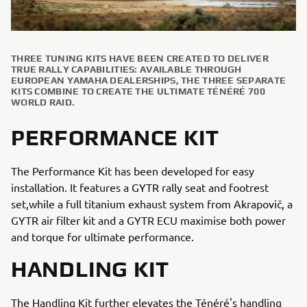
THREE TUNING KITS HAVE BEEN CREATED TO DELIVER
TRUE RALLY CAPABILITIES: AVAILABLE THROUGH
EUROPEAN YAMAHA DEALERSHIPS, THE THREE SEPARATE
KITS COMBINE TO CREATE THE ULTIMATE TÉNÉRÉ 700
WORLD RAID.
PERFORMANCE KIT
The Performance Kit has been developed for easy
installation. It features a GYTR rally seat and footrest
set,while a full titanium exhaust system from Akrapovič, a
GYTR air filter kit and a GYTR ECU maximise both power
and torque for ultimate performance.
HANDLING KIT
The Handling Kit further elevates the Ténéré's handling