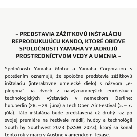
– PREDSTAVIA ZÁŽITKOVÚ INŠTALÁCIU
REPRODUKUJÚCU KANDO, KTORÉ OBIDVE
SPOLOČNOSTI YAMAHA VYJADRUJÚ
PROSTREDNÍCTVOM VEDY A UMENIA –
Spoločnosti Yamaha Motor a Yamaha Corporation s
potešením oznamujú, že spoločne predstavia zážitkovú
inštaláciu (interaktívne umelecké dielo) s názvom „e-
plegona“ na dvoch z najvýznamnejších európskych
technologických výstavách v nemeckom Berlíne:
hub.berlin (28. – 29. júna) a Tech Open Air Festival (5. – 7.
júla). Táto inštalácia bude predstavená už druhý raz po
svojej premiére na festivale médií, hudby a technológií
South by Southwest 2023 (SXSW 2023), ktorý sa konal
tento rok v marci v Austine v americkom Texase.