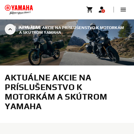
|
30. JÚNA 2024
AKTUÁLNE AKCIE NA PRÍSLUŠENSTVO K MOTORKÁM
A SKÚTROM YAMAHA
AKTUÁLNE AKCIE NA
PRÍSLUŠENSTVO K
MOTORKÁM A SKÚTROM
YAMAHA