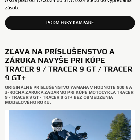
zásob.
PODMIENKY KAMPANE
ZĽAVA NA PRÍSLUŠENSTVO A
ZÁRUKA NAVYŠE PRI KÚPE
TRACER 9 / TRACER 9 GT / TRACER
9 GT+
ORIGINÁLNE PRÍSLUŠENSTVO YAMAHA V HODNOTE 900 € A
3-ROČNÁ ZÁRUKA ZADARMO PRI KÚPE MOTOCYKLA TRACER
9 / TRACER 9 GT / TRACER 9 GT+ BEZ OBMEDZENIA
MODELOVÉHO ROKU.