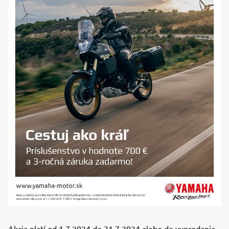
Akcia platí od 1.7.2024 do 31.7.2024 alebo do vypredania