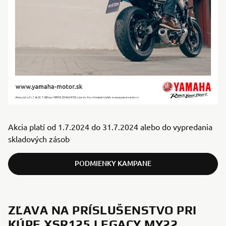
Akcia platí od 1.7.2024 do 31.7.2024 alebo do vypredania
skladových zásob
PODMIENKY KAMPANE
ZĽAVA NA PRÍSLUŠENSTVO PRI
KÚPE XSR125 LEGACY MY22