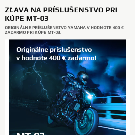
ZĽAVA NA PRÍSLUŠENSTVO PRI
KÚPE MT-03
ORIGINÁLNE PRÍSLUŠENSTVO YAMAHA V HODNOTE 400 €
ZADARMO PRI KÚPE MT-03.