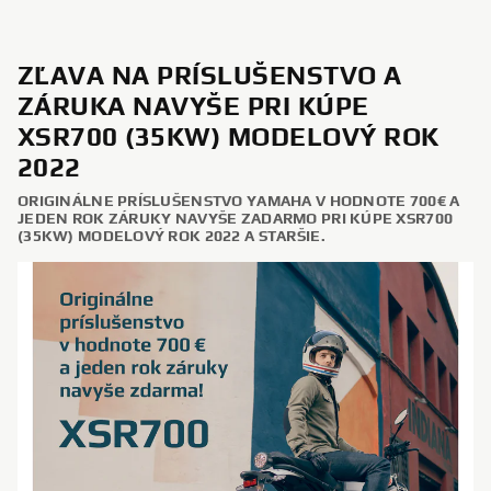
ZĽAVA NA PRÍSLUŠENSTVO A
ZÁRUKA NAVYŠE PRI KÚPE
XSR700 (35KW) MODELOVÝ ROK
2022
ORIGINÁLNE PRÍSLUŠENSTVO YAMAHA V HODNOTE 700€ A
JEDEN ROK ZÁRUKY NAVYŠE ZADARMO PRI KÚPE XSR700
(35KW) MODELOVÝ ROK 2022 A STARŠIE.