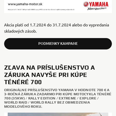
Akcia platí od 1.7.2024 do 31.7.2024 alebo do vypredania
skladových zásob.
PODMIENKY KAMPANE
ZĽAVA NA PRÍSLUŠENSTVO A
ZÁRUKA NAVYŠE PRI KÚPE
TÉNÉRÉ 700
ORIGINÁLNE PRÍSLUŠENSTVO YAMAHA V HODNOTE 700 € A
3-ROČNÁ ZÁRUKA ZADARMO PRI KÚPE MOTOCYKLA TÉNÉRÉ
700 (35KW) / RALLY EDITION / EXTREME / EXPLORE /
WORLD RAID / WORLD RALLY BEZ OBMEDZENIA
MODELOVÉHO ROKU.