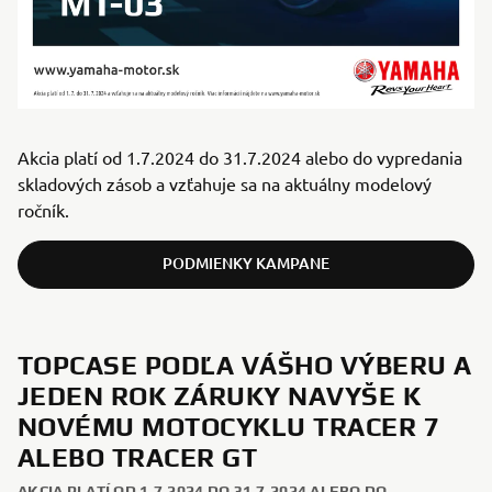
Akcia platí od 1.7.2024 do 31.7.2024 alebo do vypredania
skladových zásob a vzťahuje sa na aktuálny modelový
ročník.
PODMIENKY KAMPANE
TOPCASE PODĽA VÁŠHO VÝBERU A
JEDEN ROK ZÁRUKY NAVYŠE K
NOVÉMU MOTOCYKLU TRACER 7
ALEBO TRACER GT
AKCIA PLATÍ OD 1.7.2024 DO 31.7.2024 ALEBO DO