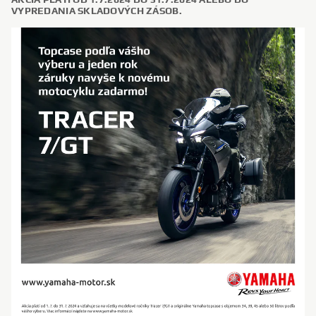
VYPREDANIA SKLADOVÝCH ZÁSOB.