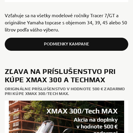
Vzťahuje sa na všetky modelové ročníky Tracer 7/GT a
originálne Yamaha topcase s objemom 34, 39, 45 alebo 50
litrov podľa vášho výberu.
PODMIENKY KAMPANE
ZĽAVA NA PRÍSLUŠENSTVO PRI
KÚPE XMAX 300 A TECHMAX
ORIGINÁLNE PRÍSLUŠENSTVO V HODNOTE 500 € ZADARMO
PRI KÚPE XMAX 300/TECH MAX.