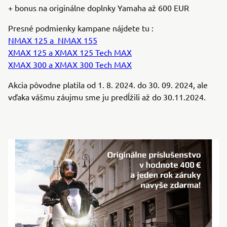
+ bonus na originálne doplnky Yamaha až 600 EUR
Presné podmienky kampane nájdete tu :
NMAX 125 a NMAX 155
XMAX 125 a XMAX 125 Tech MAX
XMAX 300 a XMAX 300 Tech MAX
Akcia pôvodne platila od 1. 8. 2024. do 30. 09. 2024, ale
vďaka vášmu záujmu sme ju predĺžili až do 30.11.2024.