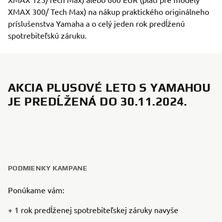
XMAX 300/ Tech Max) na nákup praktického originálneho
príslušenstva Yamaha a o celý jeden rok predĺženú
spotrebiteľskú záruku.
AKCIA PLUSOVÉ LETO S YAMAHOU
JE PREDĹŽENÁ DO 30.11.2024.
PODMIENKY KAMPANE
Ponúkame vám:
+ 1 rok predĺženej spotrebiteľskej záruky navyše