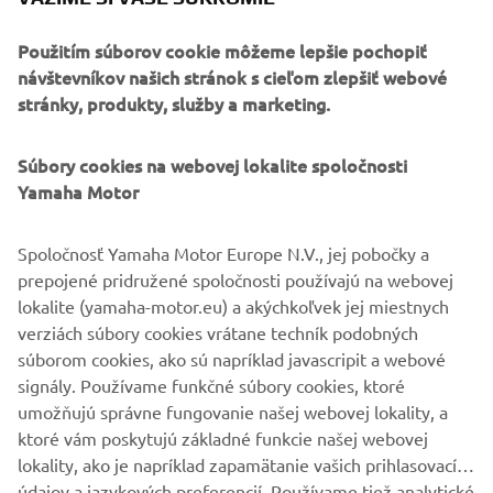
Použitím súborov cookie môžeme lepšie pochopiť
návštevníkov našich stránok s cieľom zlepšiť webové
stránky, produkty, služby a marketing.
Súbory cookies na webovej lokalite spoločnosti
Yamaha Motor
Spoločnosť Yamaha Motor Europe N.V., jej pobočky a
prepojené pridružené spoločnosti používajú na webovej
lokalite (yamaha-motor.eu) a akýchkoľvek jej miestnych
verziách súbory cookies vrátane techník podobných
súborom cookies, ako sú napríklad javascripit a webové
signály. Používame funkčné súbory cookies, ktoré
KOMPLETNÁ PONUKA SKÚTROV
umožňujú správne fungovanie našej webovej lokality, a
ktoré vám poskytujú základné funkcie našej webovej
lokality, ako je napríklad zapamätanie vašich prihlasovacích
údajov a jazykových preferencií. Používame tiež analytické