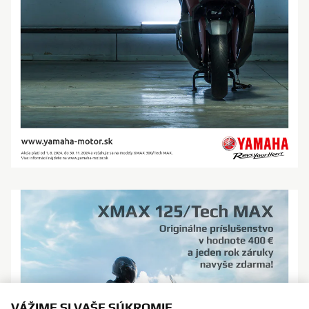
VÁŽIME SI VAŠE SÚKROMIE