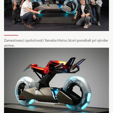
Zamestnanci spoločnosti Yamaha Motor, ktorí pomáhali pri výrobe
anime.