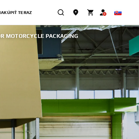
NAKÚPIŤ TERAZ
FOR MOTORCYCLE PACKAGING