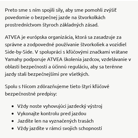
Preto sme s ním spojili sily, aby sme pomohli zvýšiť
povedomie o bezpečnej jazde na štvorkolkách
prostredníctvom štyroch základných zásad.
ATVEA je európska organizácia, ktorá sa zasadzuje za
správne a zodpovedné používanie štvorkoliek a vozidiel
Side-by-Side. V spolupráci s kľúčovými značkami vrátane
Yamahy podporuje ATVEA školenia jazdcov, vzdelávanie v
oblasti bezpečnosti a účinnú reguláciu, aby sa terénne
jazdy stali bezpečnejšími pre všetkých.
Spolu s Nicom zdôrazňujeme tieto štyri kľúčové
bezpečnostné predpisy:
Vždy noste vyhovujúci jazdecký výstroj
Vykonajte kontrolu pred jazdou
Jazdite len na vyznačených trasách
Vždy jazdite v rámci svojich schopností