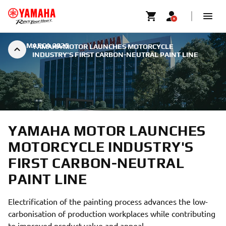
|
2. MARCA 2025
YAMAHA MOTOR LAUNCHES MOTORCYCLE
INDUSTRY'S FIRST CARBON-NEUTRAL PAINT LINE
YAMAHA MOTOR LAUNCHES
MOTORCYCLE INDUSTRY'S
FIRST CARBON-NEUTRAL
PAINT LINE
Electrification of the painting process advances the low-
carbonisation of production workplaces while contributing
to improved product value and appeal.