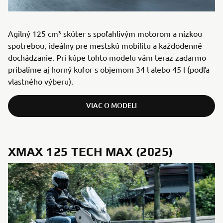
Agilný 125 cm³ skúter s spoľahlivým motorom a nízkou
spotrebou, ideálny pre mestskú mobilitu a každodenné
dochádzanie. Pri kúpe tohto modelu vám teraz zadarmo
pribalíme aj horný kufor s objemom 34 l alebo 45 l (podľa
vlastného výberu).
VIAC O MODELI
XMAX 125 TECH MAX (2025)