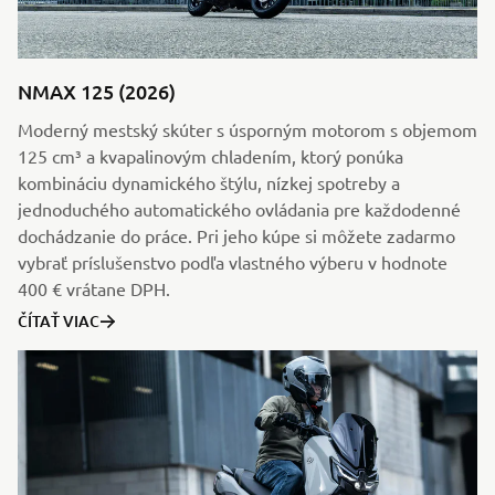
NMAX 125 (2026)
Moderný mestský skúter s úsporným motorom s objemom
125 cm³ a kvapalinovým chladením, ktorý ponúka
kombináciu dynamického štýlu, nízkej spotreby a
jednoduchého automatického ovládania pre každodenné
dochádzanie do práce. Pri jeho kúpe si môžete zadarmo
vybrať príslušenstvo podľa vlastného výberu v hodnote
400 € vrátane DPH.
ČÍTAŤ VIAC