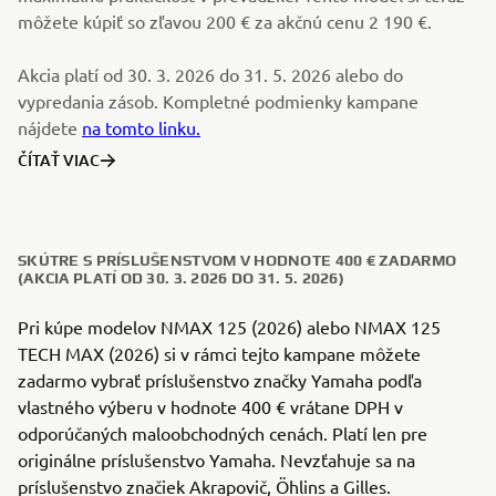
môžete kúpiť so zľavou 200 € za akčnú cenu 2 190 €.
Akcia platí od 30. 3. 2026 do 31. 5. 2026 alebo do
vypredania zásob. Kompletné podmienky kampane
nájdete
na tomto linku.
ČÍTAŤ VIAC
SKÚTRE S PRÍSLUŠENSTVOM V HODNOTE 400 € ZADARMO
(AKCIA PLATÍ OD 30. 3. 2026 DO 31. 5. 2026)
Pri kúpe modelov NMAX 125 (2026) alebo NMAX 125
TECH MAX (2026) si v rámci tejto kampane môžete
zadarmo vybrať príslušenstvo značky Yamaha podľa
vlastného výberu v hodnote 400 € vrátane DPH v
odporúčaných maloobchodných cenách. Platí len pre
originálne príslušenstvo Yamaha. Nevzťahuje sa na
príslušenstvo značiek Akrapovič, Öhlins a Gilles.