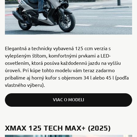
Elegantná a technicky vybavená 125 ccm verzia s
vylepšeným štítom, komfortnými prvkami a LED-
osvetlením, ktorá posúva každodennú jazdu na vyššiu
úroveň. Pri kúpe tohto modelu vám teraz zadarmo
pribalíme aj horný kufor s objemom 34 l alebo 45 l (podľa
vlastného výberu).
VIAC O MODELI
XMAX 125 TECH MAX+ (2025)