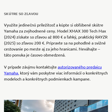
SKÚTRE SO ZĽAVOU
Využite jedinečnú príležitosť a kúpte si obľúbené skútre
Yamaha za zvýhodnené ceny. Model XMAX 300 Tech Max
(2024) získate so zľavou až 800 € a ľahký, praktický RAYZR
(2025) so zľavou 200 €. Pripravte sa na pohodlné a svižné
cestovanie po meste aj za jeho hranicami. Neváhajte –
táto ponuka je časovo obmedzená.
V prípade záujmu kontaktujte
autorizovaného predajcu
Yamaha,
ktorý vám poskytne viac informácií o konkrétnych
modeloch a konkrétnych podmienkach kampane.