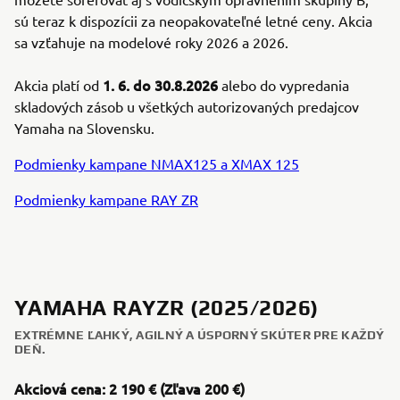
sú teraz k dispozícii za neopakovateľné letné ceny. Akcia
sa vzťahuje na modelové roky 2026 a 2026.
1. 6. do 30.8.2026
Akcia platí od
alebo do vypredania
skladových zásob u všetkých autorizovaných predajcov
Yamaha na Slovensku.
Podmienky kampane NMAX125 a XMAX 125
Podmienky kampane RAY ZR
YAMAHA RAYZR (2025/2026)
EXTRÉMNE ĽAHKÝ, AGILNÝ A ÚSPORNÝ SKÚTER PRE KAŽDÝ
DEŇ.
Akciová cena: 2 190 € (Zľava 200 €)