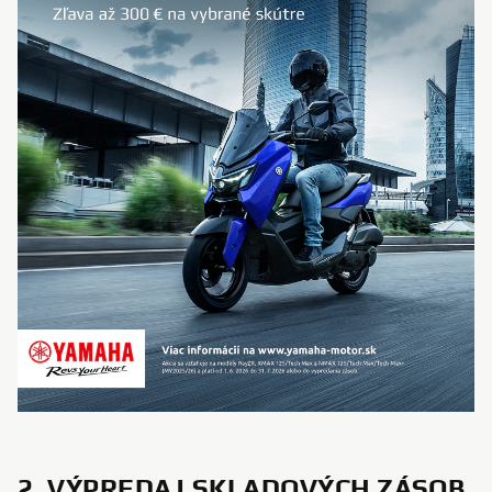
2. VÝPREDAJ SKLADOVÝCH ZÁSOB