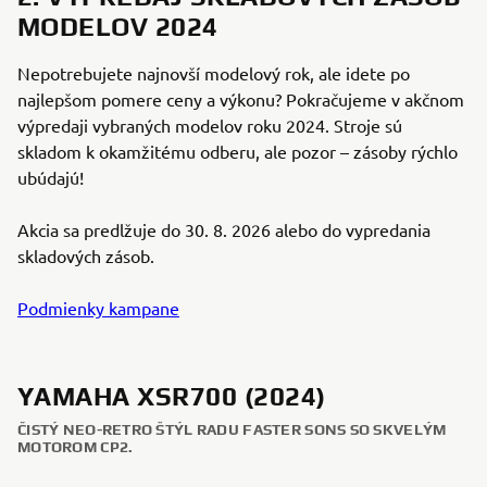
MODELOV 2024
Nepotrebujete najnovší modelový rok, ale idete po
najlepšom pomere ceny a výkonu? Pokračujeme v akčnom
výpredaji vybraných modelov roku 2024. Stroje sú
skladom k okamžitému odberu, ale pozor – zásoby rýchlo
ubúdajú!
Akcia sa predlžuje do 30. 8. 2026 alebo do vypredania
skladových zásob.
Podmienky kampane
YAMAHA XSR700 (2024)
ČISTÝ NEO-RETRO ŠTÝL RADU FASTER SONS SO SKVELÝM
MOTOROM CP2.