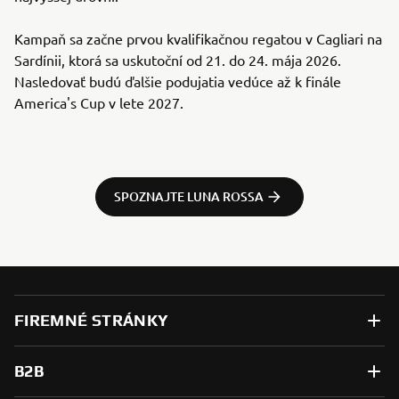
Kampaň sa začne prvou kvalifikačnou regatou v Cagliari na
Sardínii, ktorá sa uskutoční od 21. do 24. mája 2026.
Nasledovať budú ďalšie podujatia vedúce až k finále
America's Cup v lete 2027.
SPOZNAJTE LUNA ROSSA
FIREMNÉ STRÁNKY
B2B