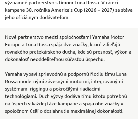
významné partnerstvo s tímom Luna Rossa. V rámci
kampane 38. ročníka America's Cup (2026 – 2027) sa stáva
jeho oficiálnym dodávateľom.
Nové partnerstvo medzi spoločnosťami Yamaha Motor
Europe a Luna Rossa spája dve značky, ktoré zdieľajú
rovnakého pretekárskeho ducha, kde sú presnosť, výkon a
dokonalosť neoddeliteľnou súčasťou úspechu.
Yamaha vybaví sprievodnú a podpornú flotilu tímu Luna
Rossa modernými závesnými motormi, integrovanými
systémami riggingu a pokročilými riadiacimi
technológiami. Duch výzvy dodáva tímu istotu potrebnú
na úspech v každej fáze kampane a spája obe značky v
spoločnom úsilí o dosiahnutie maximálnej dokonalosti.