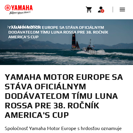
|
17. MÁJA 2026
YAMAHA MOTOR EUROPE SA STÁVA OFICIÁLNYM
DODÁVATEĽOM TÍMU LUNA ROSSA PRE 38. ROČNÍK
AMERICA'S CUP
YAMAHA MOTOR EUROPE SA
STÁVA OFICIÁLNYM
DODÁVATEĽOM TÍMU LUNA
ROSSA PRE 38. ROČNÍK
AMERICA'S CUP
Spoločnosť Yamaha Motor Europe s hrdosťou oznamuje