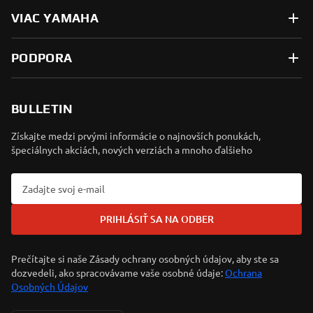
VIAC YAMAHA
PODPORA
BULLETIN
Získajte medzi prvými informácie o najnovších ponukách,
špeciálnych akciách, nových verziách a mnoho ďalšieho
PRIHLÁSIŤ SA NA ODBER
Prečítajte si naše Zásady ochrany osobných údajov, aby ste sa
dozvedeli, ako spracovávame vaše osobné údaje:
Ochrana
Osobných Údajov