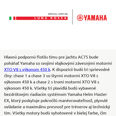
Hlavnú podpornú flotilu tímu pre jachtu AC75 bude
poháňať Yamaha so svojimi vlajkovými závesnými motormi
XTO V8 s výkonom 450 k
. K dispozícii budú tri sprievodné
člny: chase 1 a chase 3 so štyrmi motormi XTO V8 s
výkonom 450 k a chase 2 s tromi motormi XTO V8 s
výkonom 450 k. Všetky tri plavidlá budú vybavené
bezdrôtovým riadiacim systémom Yamaha Helm Master
EX, ktorý poskytuje pokročilú manévrovateľnosť, plynulé
ovládanie a maximálnu presnosť pre trénerov aj technický
tím. Všetky motory budú vyhotovené v bielej farbe, čím