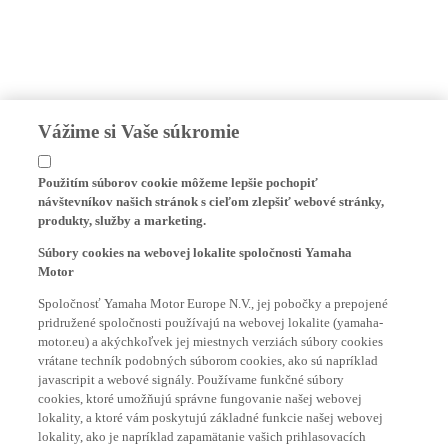
Vážime si Vaše súkromie
Použitím súborov cookie môžeme lepšie pochopiť
návštevníkov našich stránok s cieľom zlepšiť webové stránky,
produkty, služby a marketing.
Súbory cookies na webovej lokalite spoločnosti Yamaha
Motor
Spoločnosť Yamaha Motor Europe N.V., jej pobočky a prepojené
pridružené spoločnosti používajú na webovej lokalite (yamaha-
motor.eu) a akýchkoľvek jej miestnych verziách súbory cookies
vrátane techník podobných súborom cookies, ako sú napríklad
javascripit a webové signály. Používame funkčné súbory
cookies, ktoré umožňujú správne fungovanie našej webovej
lokality, a ktoré vám poskytujú základné funkcie našej webovej
lokality, ako je napríklad zapamätanie vašich prihlasovacích