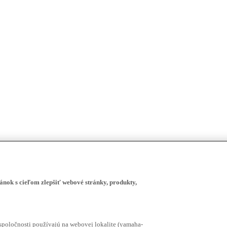
ánok s cieľom zlepšiť webové stránky, produkty,
spoločnosti používajú na webovej lokalite (yamaha-