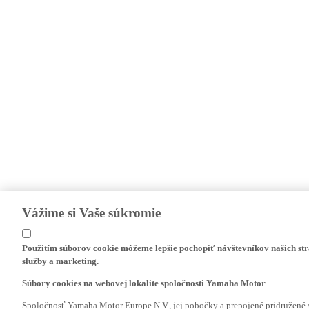
Vážime si Vaše súkromie
Použitím súborov cookie môžeme lepšie pochopiť návštevníkov našich str
služby a marketing.
Súbory cookies na webovej lokalite spoločnosti Yamaha Motor
Spoločnosť Yamaha Motor Europe N.V., jej pobočky a prepojené pridružené 