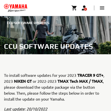
CCU SOFTWARE UPDATES
CCU SOFTWARE UPDATES
TRACER 9 GT+
To install software updates for your 2023
,
NIKEN GT
TMAX Tech MAX / TMAX
2023
or 2022-2023
,
please download the update package via the button
below. Then, please follow the steps below in order to
install the update on your Yamaha.
Last update: 20/10/2022