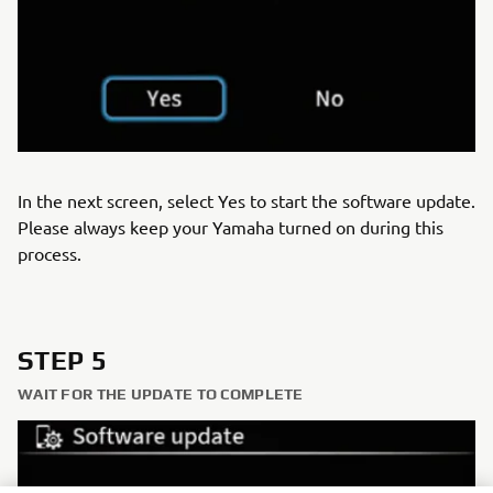
In the next screen, select Yes to start the software update.
Please always keep your Yamaha turned on during this
process.
STEP 5
WAIT FOR THE UPDATE TO COMPLETE
VÁŽIME SI VAŠE SÚKROMIE