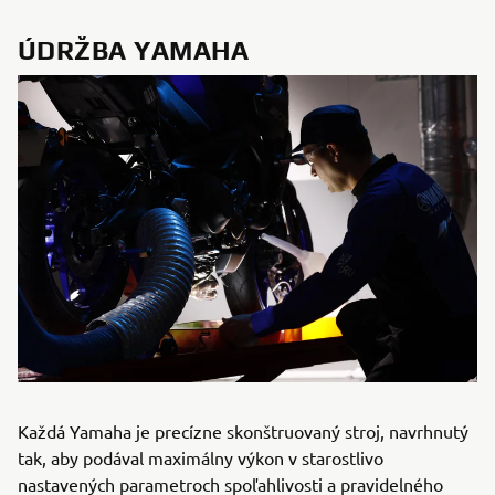
ÚDRŽBA YAMAHA
Každá Yamaha je precízne skonštruovaný stroj, navrhnutý
tak, aby podával maximálny výkon v starostlivo
nastavených parametroch spoľahlivosti a pravidelného