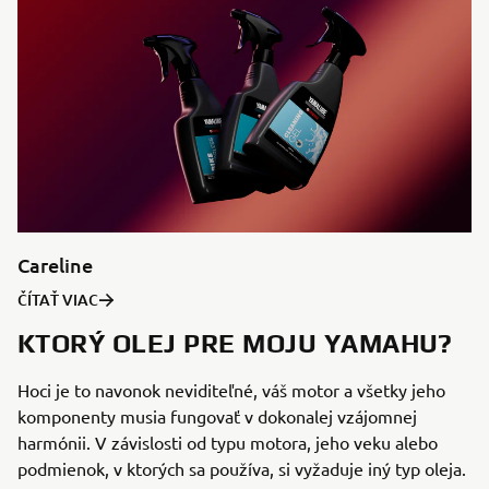
Careline
ČÍTAŤ VIAC
KTORÝ OLEJ PRE MOJU YAMAHU?
Hoci je to navonok neviditeľné, váš motor a všetky jeho
komponenty musia fungovať v dokonalej vzájomnej
harmónii. V závislosti od typu motora, jeho veku alebo
podmienok, v ktorých sa používa, si vyžaduje iný typ oleja.