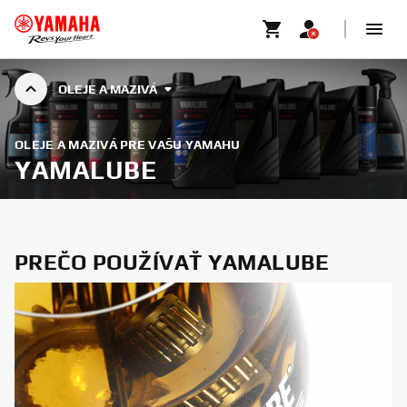
OLEJE A MAZIVÁ
OLEJE A MAZIVÁ PRE VAŠU YAMAHU
YAMALUBE
PREČO POUŽÍVAŤ YAMALUBE