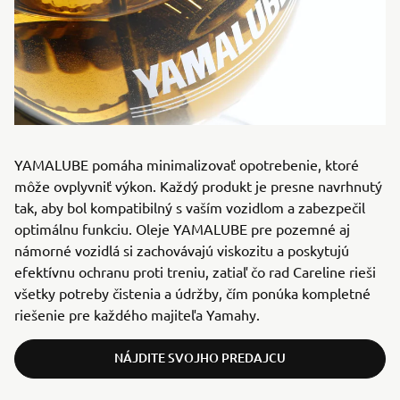
YAMALUBE pomáha minimalizovať opotrebenie, ktoré
môže ovplyvniť výkon. Každý produkt je presne navrhnutý
tak, aby bol kompatibilný s vaším vozidlom a zabezpečil
optimálnu funkciu. Oleje YAMALUBE pre pozemné aj
námorné vozidlá si zachovávajú viskozitu a poskytujú
efektívnu ochranu proti treniu, zatiaľ čo rad Careline rieši
všetky potreby čistenia a údržby, čím ponúka kompletné
riešenie pre každého majiteľa Yamahy.
NÁJDITE SVOJHO PREDAJCU