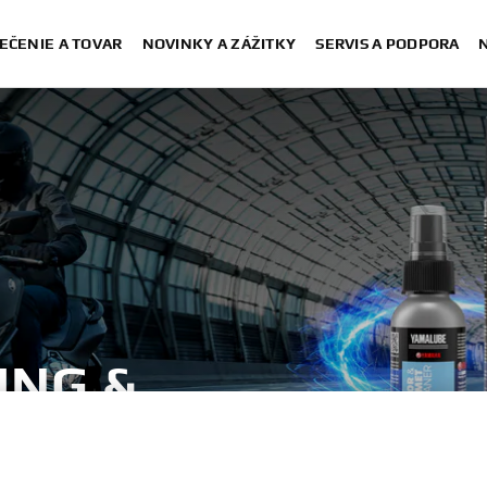
EČENIE A TOVAR
NOVINKY A ZÁŽITKY
SERVIS A PODPORA
ING &