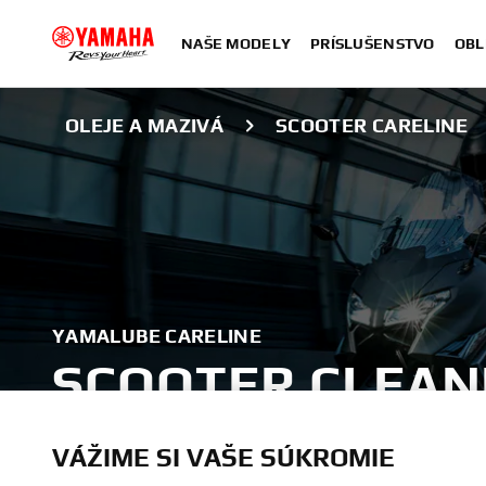
NAŠE MODELY
PRÍSLUŠENSTVO
OBL
OLEJE A MAZIVÁ
SCOOTER CARELINE
YAMALUBE CARELINE
SCOOTER CLEAN
PROTECTION
VÁŽIME SI VAŠE SÚKROMIE