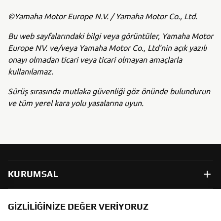
©Yamaha Motor Europe N.V. / Yamaha Motor Co., Ltd.
Bu web sayfalarındaki bilgi veya görüntüler, Yamaha Motor
Europe NV. ve/veya Yamaha Motor Co., Ltd'nin açık yazılı
onayı olmadan ticari veya ticari olmayan amaçlarla
kullanılamaz.
Sürüş sırasında mutlaka güvenliği göz önünde bulundurun
ve tüm yerel kara yolu yasalarına uyun.
KURUMSAL
B2B
GIZLILIĞINIZE DEĞER VERIYORUZ