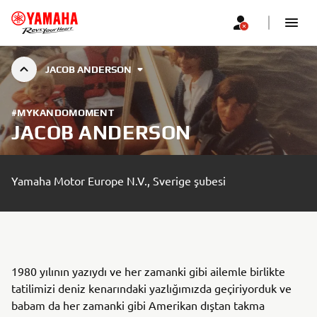
JACOB ANDERSON
#MYKANDOMOMENT
JACOB ANDERSON
Yamaha Motor Europe N.V., Sverige şubesi
1980 yılının yazıydı ve her zamanki gibi ailemle birlikte
tatilimizi deniz kenarındaki yazlığımızda geçiriyorduk ve
babam da her zamanki gibi Amerikan dıştan takma