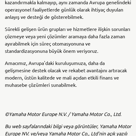
kazandırmakla kalmayıp, aynı zamanda Avrupa genelindeki
operasyonel faaliyetlerde günlük olarak ihtiyaç duyulan
anlayış ve desteği de gösterebilmek.
Sürekli gelişen ürün grupları ve hizmetlere ilişkin sorunları
çözmeye veya yeni çözümler aramaya daha fazla zaman
ayırabilmek için süreç otomasyonuna ve
standardizasyonuna büyük önem veriyoruz.
Amacımız, Avrupa'daki kuruluşumuza, daha da
gelişmesine destek olacak ve rekabet avantajını artıracak
modern, üstün kalitede ve mali açıdan etkili finans ve
muhasebe çözümleri sunabilmek.
©Yamaha Motor Europe N.V. / Yamaha Motor Co., Ltd.
Bu web sayfalarındaki bilgi veya görüntüler, Yamaha Motor
Europe NV. ve/veya Yamaha Motor Co., Ltd'nin açık yazılı