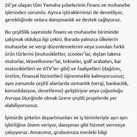
20'ye ulaşan tüm Yamaha şubelerinin finans ve muhasebe
işlerinden sorumlu. Ayrıca iştiraklerimizi de denetliyor,
gerektiğinde onlara danışmanlık ve destek sağlıyoruz.
Bu çeşitlilik sayesinde finans ve muhasebe biriminde
çalışmak oldukça ilgi çekici. Burada yalnızca ülkelerin
muhasebe ve vergi düzenlemelerini veya sunulan farklı
ürün türlerini (motosikletler, scooter'lar, dıştan takma
motorlar, WaveRunner'lar, tekneler, golf arabaları, kar
motosikletleri ve ATV'ler gibi) ve faaliyetleri (dağıtım,
üretim, finansal hizmetler) öğrenmekle kalmıyorsunuz;
aynı zamanda çeşitli alanlarda uzmanlık (vergi, bankacılık,
konsolidasyon, denetleme) geliştiriyor veya çoğunluğu
Avrupa ölçeğinde olmak üzere çeşitli projelerde yer
alabiliyorsunuz.
İşimizde şirketin departmanları ve iş birimleriyle ayrı ayrı
işbirliğine önem veriyor, danışman gibi hizmet vermeye
çalışıyoruz. Amacımız, grubumuza mesleki bilgi