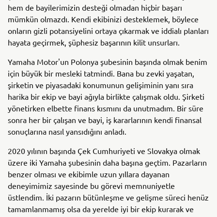
hem de bayilerimizin desteği olmadan hiçbir başarı
mümkün olmazdı. Kendi ekibinizi desteklemek, böylece
onların gizli potansiyelini ortaya çıkarmak ve iddialı planları
hayata geçirmek, şüphesiz başarının kilit unsurları.
Yamaha Motor'un Polonya şubesinin başında olmak benim
için büyük bir mesleki tatmindi. Bana bu zevki yaşatan,
şirketin ve piyasadaki konumunun gelişiminin yanı sıra
harika bir ekip ve bayi ağıyla birlikte çalışmak oldu. Şirketi
yönetirken elbette finans kısmını da unutmadım. Bir süre
sonra her bir çalışan ve bayi, iş kararlarının kendi finansal
sonuçlarına nasıl yansıdığını anladı.
2020 yılının başında Çek Cumhuriyeti ve Slovakya olmak
üzere iki Yamaha şubesinin daha başına geçtim. Pazarların
benzer olması ve ekibimle uzun yıllara dayanan
deneyimimiz sayesinde bu görevi memnuniyetle
üstlendim. İki pazarın bütünleşme ve gelişme süreci henüz
tamamlanmamış olsa da yerelde iyi bir ekip kurarak ve