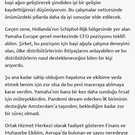
bayi ağını geliştirerek şimdiden iyi bir gelişim
kaydettiğimizi düşünüyorum. Bu çalışmalar neticesinde
önümüzdeki yıllarda daha da iyi sonuçlar elde edilecek.
Geçen sene, Hollanda'nın Schiphol-Rijk bölgesinde yer alan
Yamaha Europe genel merkezinde CFO pozisyonu teklifi
aldım. Şirket, bu pozisyon için bayi ağıyla çalışma deneyimi
olan, ülke distribütörlerinin ihtiyaçlarını anlayabilen ve bu
distribütörlerin nasıl destekleneceğini bilen bir kişi
arıyordu.
Şu ana kadar sahip olduğum hayatıma ve ekibime veda
etmek benim için zor olsa da bu yeni maceraya atılmaya
karar verdim. Yamaha'nın bana bir kez daha sunduğu fırsat
için müteşekkirdim. Pandemi devam ederken İK biriminin
desteğiyle Amsterdam'a taşındım; beklediğim kadar zor
bir süreç olmadı.
Ortak Hizmet Merkezi olarak faaliyet gösteren Finans ve
Muhasebe Ekibim, Avrupa'da bulunan ve sayısı neredeyse