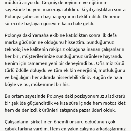
müdürü arıyordu. Geçmiş deneyimim ve eğitimim
sayesinde bu yeni maceraya atıldım. İki yıl çalıştıktan sonra
Polonya şubesinin başına geçmem teklif edildi. Deneme
süreci ile başlayan görevim kalıcı hale geldi.
Polonya'daki Yamaha ekibine katıldıktan sonra ilk defa
marka gücünün ne olduğunu hissettim. Sunduğumuz
teknoloji ve kalitenin rakipsiz olduğuna inanan çalışanların
her biri, müşterilerimize sunduğumuz ürünlere hayrandı.
Benim için tamamen yeni bir deneyimdi bu. Ofisimiz türlü
türlü ödülle doluydu ve tüm ekibin enerjisini, mutluluğunu
ve bağlılığını her adımda hissedebilirdiniz. Bugün de hala
böyle ve bu, mükemmel bir his!
Bu ortam sayesinde Polonya'daki pozisyonumuzu istikrarlı
bir şekilde güçlendirdik ve kısa süre içinde hem motosiklet
hem de denizcilik ürünleri satışında pazar lideri olduk.
Çalışanların, şirketin en önemli unsuru olduğunun çok
çabuk farkına vardım. Hem en yakın çalışma arkadaşlarımız