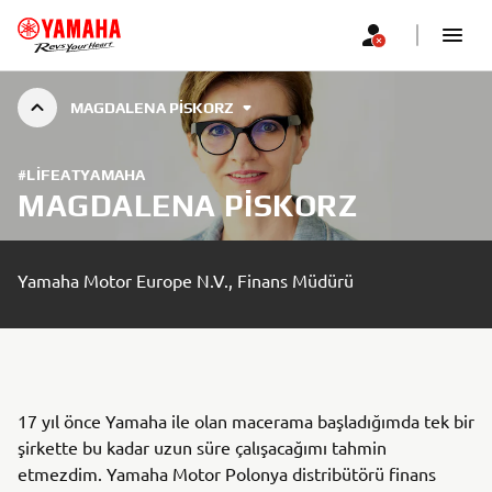
MAGDALENA PISKORZ
#LIFEATYAMAHA
MAGDALENA PISKORZ
Yamaha Motor Europe N.V., Finans Müdürü
17 yıl önce Yamaha ile olan macerama başladığımda tek bir
şirkette bu kadar uzun süre çalışacağımı tahmin
etmezdim. Yamaha Motor Polonya distribütörü finans