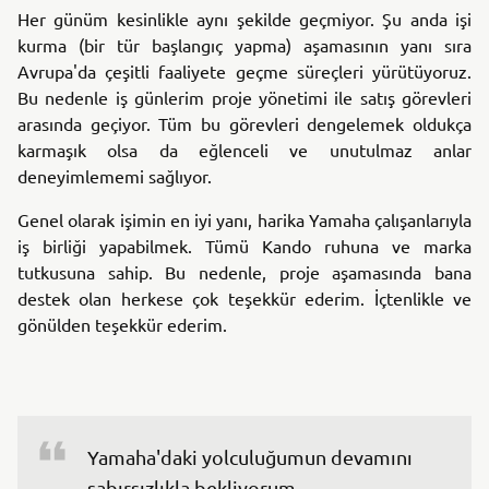
Her günüm kesinlikle aynı şekilde geçmiyor. Şu anda işi
kurma (bir tür başlangıç yapma) aşamasının yanı sıra
Avrupa'da çeşitli faaliyete geçme süreçleri yürütüyoruz.
Bu nedenle iş günlerim proje yönetimi ile satış görevleri
arasında geçiyor. Tüm bu görevleri dengelemek oldukça
karmaşık olsa da eğlenceli ve unutulmaz anlar
deneyimlememi sağlıyor.
Genel olarak işimin en iyi yanı, harika Yamaha çalışanlarıyla
iş birliği yapabilmek. Tümü Kando ruhuna ve marka
tutkusuna sahip. Bu nedenle, proje aşamasında bana
destek olan herkese çok teşekkür ederim. İçtenlikle ve
gönülden teşekkür ederim.
Yamaha'daki yolculuğumun devamını 
sabırsızlıkla bekliyorum.