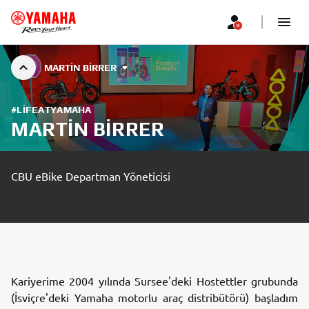
MARTIN BIRRER
#LIFEATYAMAHA
MARTIN BIRRER
CBU eBike Departman Yöneticisi
Kariyerime 2004 yılında Sursee'deki Hostettler grubunda
(İsviçre'deki Yamaha motorlu araç distribütörü) başladım