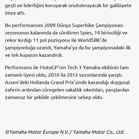
geçti ve liderliğini koruyarak unutulmayacak bir galibiyete
imza attı.
Bu performansını 2009 Dünya Superbike Şampiyonası
sezonunun kalanında da sürdüren Spies, 14 birinciliği ve
rekor kırdığı 11 pol pozisyonu ile WorldSBK'de
şampiyonluğa uzandı, Yamaha'ya da bu şampiyonadaki ilk
ve tek kupasını kazandırdı.
Performansı ile MotoGP'nin Tech 3 Yamaha ekibinin tam
zamanlı üyesi oldu, 2010 ila 2012 sezonlarında yarıştı.
Assen'deki Hollanda Grand Prix'sinde kazandığı duygusal
zaferin ardından süregelen sakatlık sıkıntıları, yarışlardan
zamansız bir şekilde çekilmesine sebep oldu.
©Yamaha Motor Europe N.V. / Yamaha Motor Co., Ltd.