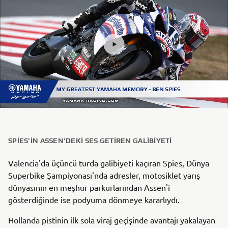
SPIES'IN ASSEN'DEKI SES GETIREN GALIBIYETI
Valencia'da üçüncü turda galibiyeti kaçıran Spies, Dünya
Superbike Şampiyonası'nda adresler, motosiklet yarış
dünyasının en meşhur parkurlarından Assen'i
gösterdiğinde ise podyuma dönmeye kararlıydı.
Hollanda pistinin ilk sola viraj geçişinde avantajı yakalayan