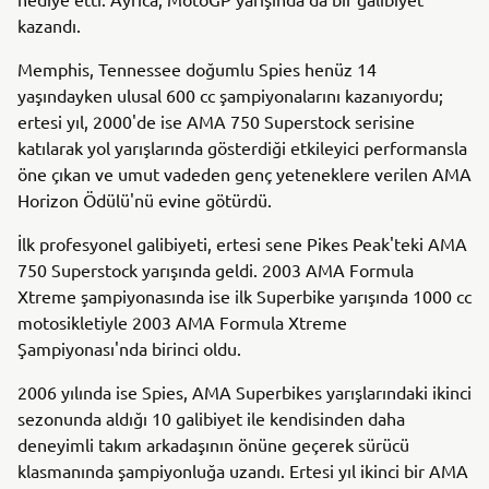
kazandı.
Memphis, Tennessee doğumlu Spies henüz 14
yaşındayken ulusal 600 cc şampiyonalarını kazanıyordu;
ertesi yıl, 2000'de ise AMA 750 Superstock serisine
katılarak yol yarışlarında gösterdiği etkileyici performansla
öne çıkan ve umut vadeden genç yeteneklere verilen AMA
Horizon Ödülü'nü evine götürdü.
İlk profesyonel galibiyeti, ertesi sene Pikes Peak'teki AMA
750 Superstock yarışında geldi. 2003 AMA Formula
Xtreme şampiyonasında ise ilk Superbike yarışında 1000 cc
motosikletiyle 2003 AMA Formula Xtreme
Şampiyonası'nda birinci oldu.
2006 yılında ise Spies, AMA Superbikes yarışlarındaki ikinci
sezonunda aldığı 10 galibiyet ile kendisinden daha
deneyimli takım arkadaşının önüne geçerek sürücü
klasmanında şampiyonluğa uzandı. Ertesi yıl ikinci bir AMA