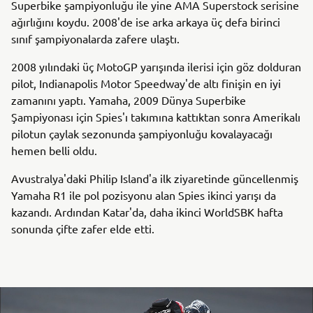
Superbike şampiyonluğu ile yine AMA Superstock serisine
ağırlığını koydu. 2008'de ise arka arkaya üç defa birinci
sınıf şampiyonalarda zafere ulaştı.
2008 yılındaki üç MotoGP yarışında ilerisi için göz dolduran
pilot, Indianapolis Motor Speedway'de altı finişin en iyi
zamanını yaptı. Yamaha, 2009 Dünya Superbike
Şampiyonası için Spies'ı takımına kattıktan sonra Amerikalı
pilotun çaylak sezonunda şampiyonluğu kovalayacağı
hemen belli oldu.
Avustralya'daki Philip Island'a ilk ziyaretinde güncellenmiş
Yamaha R1 ile pol pozisyonu alan Spies ikinci yarışı da
kazandı. Ardından Katar'da, daha ikinci WorldSBK hafta
sonunda çifte zafer elde etti.