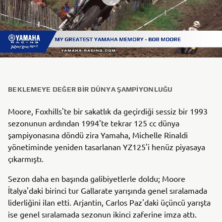
BEKLEMEYE DEĞER BIR DÜNYA ŞAMPIYONLUĞU
Moore, Foxhills'te bir sakatlık da geçirdiği sessiz bir 1993
sezonunun ardından 1994'te tekrar 125 cc dünya
şampiyonasına döndü zira Yamaha, Michelle Rinaldi
yönetiminde yeniden tasarlanan YZ125'i henüz piyasaya
çıkarmıştı.
Sezon daha en başında galibiyetlerle doldu; Moore
İtalya'daki birinci tur Gallarate yarışında genel sıralamada
liderliğini ilan etti. Arjantin, Carlos Paz'daki üçüncü yarışta
ise genel sıralamada sezonun ikinci zaferine imza attı.