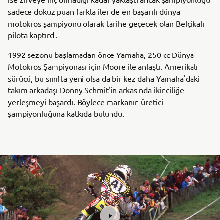
sadece dokuz puan farkla ileride en başarılı dünya
motokros şampiyonu olarak tarihe geçecek olan Belçikalı
pilota kaptırdı.
1992 sezonu başlamadan önce Yamaha, 250 cc Dünya
Motokros Şampiyonası için Moore ile anlaştı. Amerikalı
sürücü, bu sınıfta yeni olsa da bir kez daha Yamaha'daki
takım arkadaşı Donny Schmit'in arkasında ikinciliğe
yerleşmeyi başardı. Böylece markanın üretici
şampiyonluğuna katkıda bulundu.