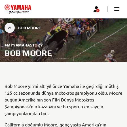
BOB MOORE
#MYYAMAHASTORY
BOB MOORE
Bob Moore yirmi altı yıl önce Yamaha ile geçirdiği müthiş
125 cc sezonunda dünya motokros şampiyonu oldu. Moore
bugün Amerika'nın son FIM Dünya Motokros
Şampiyonası'nın kazananı ve bu sporun en saygın
şampiyonlarından biri.
California doğumlu Moore, genç yaşta Amerika'nın