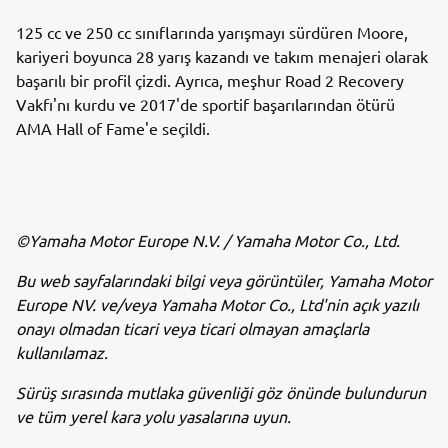
125 cc ve 250 cc sınıflarında yarışmayı sürdüren Moore,
kariyeri boyunca 28 yarış kazandı ve takım menajeri olarak
başarılı bir profil çizdi. Ayrıca, meşhur Road 2 Recovery
Vakfı'nı kurdu ve 2017'de sportif başarılarından ötürü
AMA Hall of Fame'e seçildi.
©Yamaha Motor Europe N.V. / Yamaha Motor Co., Ltd.
Bu web sayfalarındaki bilgi veya görüntüler, Yamaha Motor
Europe NV. ve/veya Yamaha Motor Co., Ltd'nin açık yazılı
onayı olmadan ticari veya ticari olmayan amaçlarla
kullanılamaz.
Sürüş sırasında mutlaka güvenliği göz önünde bulundurun
ve tüm yerel kara yolu yasalarına uyun.