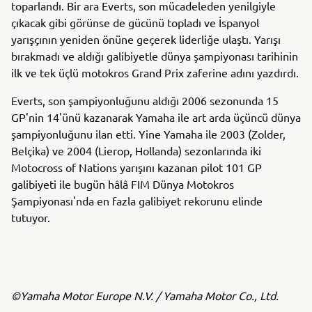
toparlandı. Bir ara Everts, son mücadeleden yenilgiyle
çıkacak gibi görünse de gücünü topladı ve İspanyol
yarışçının yeniden önüne geçerek liderliğe ulaştı. Yarışı
bırakmadı ve aldığı galibiyetle dünya şampiyonası tarihinin
ilk ve tek üçlü motokros Grand Prix zaferine adını yazdırdı.
Everts, son şampiyonluğunu aldığı 2006 sezonunda 15
GP'nin 14'ünü kazanarak Yamaha ile art arda üçüncü dünya
şampiyonluğunu ilan etti. Yine Yamaha ile 2003 (Zolder,
Belçika) ve 2004 (Lierop, Hollanda) sezonlarında iki
Motocross of Nations yarışını kazanan pilot 101 GP
galibiyeti ile bugün hâlâ FIM Dünya Motokros
Şampiyonası'nda en fazla galibiyet rekorunu elinde
tutuyor.
©Yamaha Motor Europe N.V. / Yamaha Motor Co., Ltd.