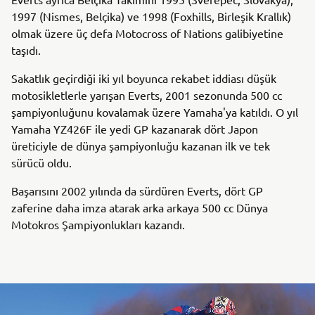
1997 (Nismes, Belçika) ve 1998 (Foxhills, Birleşik Krallık)
olmak üzere üç defa Motocross of Nations galibiyetine
taşıdı.
Sakatlık geçirdiği iki yıl boyunca rekabet iddiası düşük
motosikletlerle yarışan Everts, 2001 sezonunda 500 cc
şampiyonluğunu kovalamak üzere Yamaha'ya katıldı. O yıl
Yamaha YZ426F ile yedi GP kazanarak dört Japon
üreticiyle de dünya şampiyonluğu kazanan ilk ve tek
sürücü oldu.
Başarısını 2002 yılında da sürdüren Everts, dört GP
zaferine daha imza atarak arka arkaya 500 cc Dünya
Motokros Şampiyonlukları kazandı.