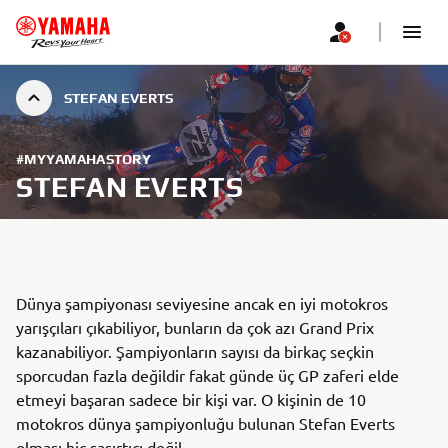
STEFAN EVERTS
#MYYAMAHASTORY
STEFAN EVERTS
Dünya şampiyonası seviyesine ancak en iyi motokros
yarışçıları çıkabiliyor, bunların da çok azı Grand Prix
kazanabiliyor. Şampiyonların sayısı da birkaç seçkin
sporcudan fazla değildir fakat günde üç GP zaferi elde
etmeyi başaran sadece bir kişi var. O kişinin de 10
motokros dünya şampiyonluğu bulunan Stefan Everts
olması hiç şaşırtıcı değil.