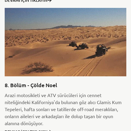
DEVAMI İÇIN TIKLAYIN
8. Bölüm - Çölde Noel
Arazi motosikleti ve ATV sürücüleri için cennet
niteliğindeki Kaliforniya'da bulunan göz alıcı Glamis Kum
Tepeleri, hafta sonları ve tatillerde off-road meraklıları,
onların aileleri ve arkadaşları ile dolup taşan bir oyun
alanına dönüşüyor.