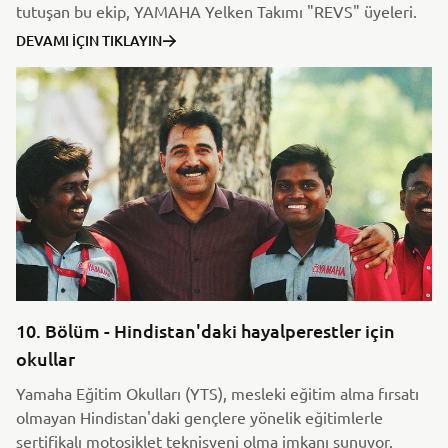
tutuşan bu ekip, YAMAHA Yelken Takımı "REVS" üyeleri.
DEVAMI İÇIN TIKLAYIN
10. Bölüm - Hindistan'daki hayalperestler için
okullar
Yamaha Eğitim Okulları (YTS), mesleki eğitim alma fırsatı
olmayan Hindistan'daki gençlere yönelik eğitimlerle
sertifikalı motosiklet teknisyeni olma imkanı sunuyor.