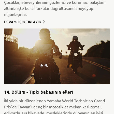
Çocuklar, ebeveynlerinin gözlemci ve korumacı bakışları
altında işte bu saf arzular doğrultusunda büyüyüp
olgunlaşırlar.
DEVAMI İÇIN TIKLAYIN
14. Bölüm - Tıpkı babasının elleri
İki yılda bir düzenlenen Yamaha World Technician Grand
Prix'de Tayvan'ı genç bir motosiklet mekanikeri temsil
ediyordu. Bu hikayede, mesleklerinde dünyanın en iyisi