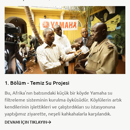
1. Bölüm - Temiz Su Projesi
Bu, Afrika'nın batısındaki küçük bir köyde Yamaha su
filtreleme sisteminin kurulma öyküsüdür. Köylülerin artık
kendilerinin işlettikleri ve çalıştırdıkları su istasyonuna
yaptığımız ziyarette, neşeli kahkahalarla karşılandık.
DEVAMI İÇIN TIKLAYIN