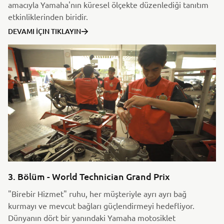
amacıyla Yamaha'nın küresel ölçekte düzenlediği tanıtım
etkinliklerinden biridir.
DEVAMI İÇIN TIKLAYIN
3. Bölüm - World Technician Grand Prix
"Birebir Hizmet" ruhu, her müşteriyle ayrı ayrı bağ
kurmayı ve mevcut bağları güçlendirmeyi hedefliyor.
Dünyanın dört bir yanındaki Yamaha motosiklet