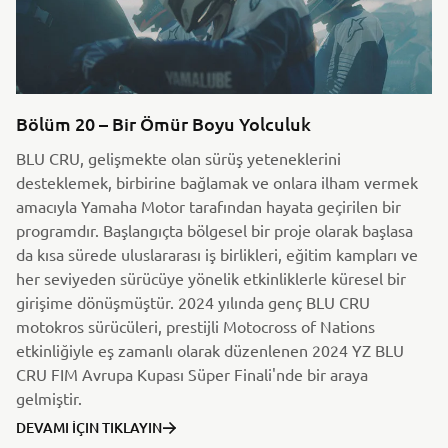
Bölüm 20 – Bir Ömür Boyu Yolculuk
BLU CRU, gelişmekte olan sürüş yeteneklerini
desteklemek, birbirine bağlamak ve onlara ilham vermek
amacıyla Yamaha Motor tarafından hayata geçirilen bir
programdır. Başlangıçta bölgesel bir proje olarak başlasa
da kısa sürede uluslararası iş birlikleri, eğitim kampları ve
her seviyeden sürücüye yönelik etkinliklerle küresel bir
girişime dönüşmüştür. 2024 yılında genç BLU CRU
motokros sürücüleri, prestijli Motocross of Nations
etkinliğiyle eş zamanlı olarak düzenlenen 2024 YZ BLU
CRU FIM Avrupa Kupası Süper Finali'nde bir araya
gelmiştir.
DEVAMI İÇIN TIKLAYIN