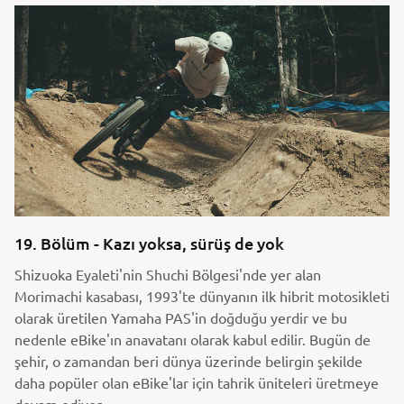
19. Bölüm - Kazı yoksa, sürüş de yok
Shizuoka Eyaleti'nin Shuchi Bölgesi'nde yer alan
Morimachi kasabası, 1993'te dünyanın ilk hibrit motosikleti
olarak üretilen Yamaha PAS'in doğduğu yerdir ve bu
nedenle eBike'ın anavatanı olarak kabul edilir. Bugün de
şehir, o zamandan beri dünya üzerinde belirgin şekilde
daha popüler olan eBike'lar için tahrik üniteleri üretmeye
devam ediyor.