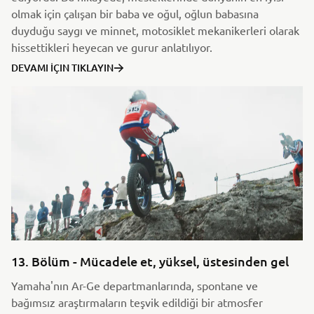
olmak için çalışan bir baba ve oğul, oğlun babasına
duyduğu saygı ve minnet, motosiklet mekanikerleri olarak
hissettikleri heyecan ve gurur anlatılıyor.
DEVAMI İÇIN TIKLAYIN
13. Bölüm - Mücadele et, yüksel, üstesinden gel
Yamaha'nın Ar-Ge departmanlarında, spontane ve
bağımsız araştırmaların teşvik edildiği bir atmosfer