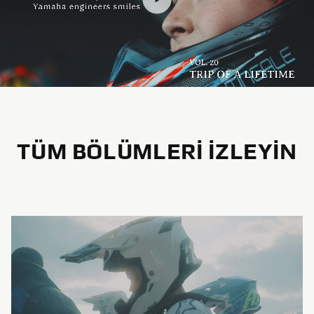
TÜM BÖLÜMLERI IZLEYIN