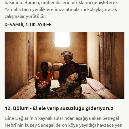
hakimdir. Burada, mühendislerin ufuklarını genişleterek
Yamaha tarzı yeniliklere imza atmalarını kolaylaştıracak
çalışmalar yürütülür.
DEVAMI İÇIN TIKLAYIN
12. Bölüm - El ele verip susuzluğu gideriyoruz
Gine Dağları'nın kaynak sularından aşağıya akan Senegal
Nehri'nin kuzey Senegal'de on köye yayıldığı havzada yeni