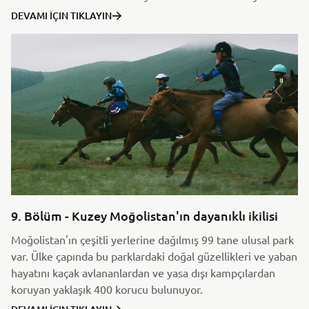
DEVAMI İÇIN TIKLAYIN
9. Bölüm - Kuzey Moğolistan'ın dayanıklı ikilisi
Moğolistan'ın çeşitli yerlerine dağılmış 99 tane ulusal park
var. Ülke çapında bu parklardaki doğal güzellikleri ve yaban
hayatını kaçak avlananlardan ve yasa dışı kampçılardan
koruyan yaklaşık 400 korucu bulunuyor.