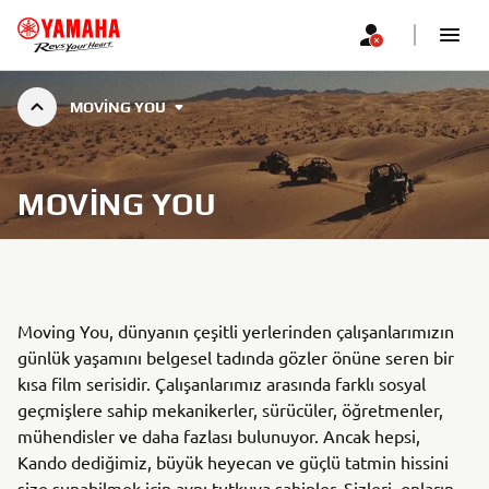
MOVING YOU
MOVING YOU
Moving You, dünyanın çeşitli yerlerinden çalışanlarımızın
günlük yaşamını belgesel tadında gözler önüne seren bir
kısa film serisidir. Çalışanlarımız arasında farklı sosyal
geçmişlere sahip mekanikerler, sürücüler, öğretmenler,
mühendisler ve daha fazlası bulunuyor. Ancak hepsi,
Kando dediğimiz, büyük heyecan ve güçlü tatmin hissini
size sunabilmek için aynı tutkuya sahipler. Sizleri, onların