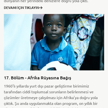
dünyanın her yerindeki denizlere doğru yola çıktı.
DEVAMI İÇIN TIKLAYIN
17. Bölüm - Afrika Rüyasına Bağış
1960'lı yıllarda yurt dışı pazar geliştirme birimimiz
tarafından ciddi toplumsal sorunların belirlenmesi ve
çözümler üretmeye çalışılması için Afrika'ya doğru yola
çıktık. Şu anda uygulanmakta olan program, on yıllık bir