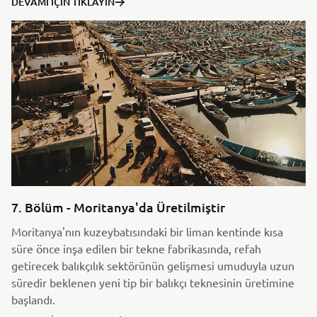
DEVAMI İÇIN TIKLAYIN
7. Bölüm - Moritanya'da Üretilmiştir
Moritanya'nın kuzeybatısındaki bir liman kentinde kısa
süre önce inşa edilen bir tekne fabrikasında, refah
getirecek balıkçılık sektörünün gelişmesi umuduyla uzun
süredir beklenen yeni tip bir balıkçı teknesinin üretimine
başlandı.