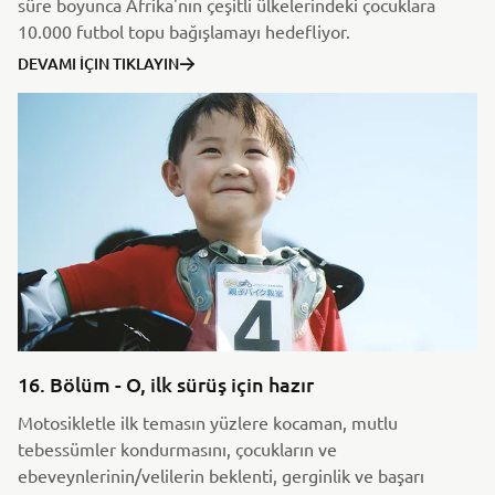
süre boyunca Afrika'nın çeşitli ülkelerindeki çocuklara
10.000 futbol topu bağışlamayı hedefliyor.
DEVAMI İÇIN TIKLAYIN
16. Bölüm - O, ilk sürüş için hazır
Motosikletle ilk temasın yüzlere kocaman, mutlu
tebessümler kondurmasını, çocukların ve
ebeveynlerinin/velilerin beklenti, gerginlik ve başarı