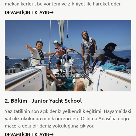
mekanikerleri, bu yöntem ve zihniyet ile hareket eder.
DEVAMI İÇIN TIKLAYIN
2. Bölüm - Junior Yacht School
Yaz tatilinin son açık deniz yelkencilik eğitimi. Hayama'daki
yatçılık okulunun minik öğrencileri, Oshima Adası'na doğru
macera dolu bir deniz yolculuğuna çıkıyor.
DEVAMI İÇIN TIKLAYIN