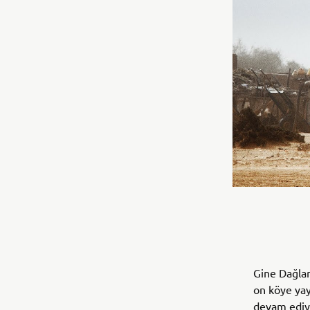
Gine Dağlar
on köye yay
devam ediyo