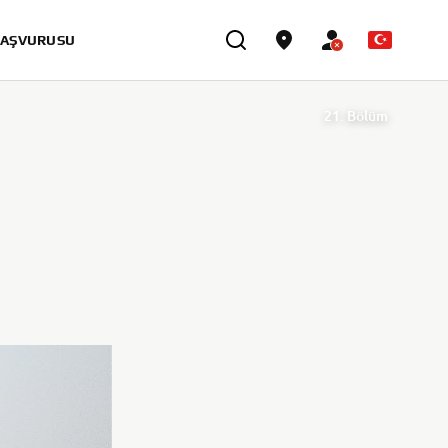
BAŞVURUSU
21. Bölüm