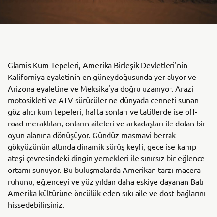
Glamis Kum Tepeleri, Amerika Birleşik Devletleri'nin
Kaliforniya eyaletinin en güneydoğusunda yer alıyor ve
Arizona eyaletine ve Meksika'ya doğru uzanıyor. Arazi
motosikleti ve ATV sürücülerine dünyada cenneti sunan
göz alıcı kum tepeleri, hafta sonları ve tatillerde ise off-
road meraklıları, onların aileleri ve arkadaşları ile dolan bir
oyun alanına dönüşüyor. Gündüz masmavi berrak
gökyüzünün altında dinamik sürüş keyfi, gece ise kamp
ateşi çevresindeki dingin yemekleri ile sınırsız bir eğlence
ortamı sunuyor. Bu buluşmalarda Amerikan tarzı macera
ruhunu, eğlenceyi ve yüz yıldan daha eskiye dayanan Batı
Amerika kültürüne öncülük eden sıkı aile ve dost bağlarını
hissedebilirsiniz.