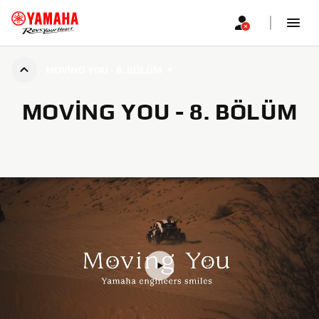
MOVING YOU - 8. BÖLÜM
MOVING YOU - 8. BÖLÜM