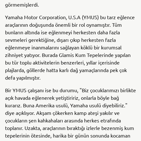
görmemişlerdi.
Yamaha Motor Corporation, U.S.A (YMUS) bu tarz eğlence
araçlarının doğuşunda önemli bir rol oynamıştır. Tüm
bunların altında ise eğlenmeyi herkesten daha fazla
sevmeleri gerektiğine, dışarı çıkıp herkesten fazla
eğlenmeye inanmalarını sağlayan köklü bir kurumsal
zihniyet yatıyor. Burada Glamis Kum Tepelerinde yapılan
bu tür toplu aktivitelerin benzerleri, yıllar içerisinde
plajlarda, göllerde hatta karlı dağ yamaçlarında pek çok
defa yapılmıştır.
Bir YMUS çalışanı ise bu durumu, "Biz çocuklarımızı birlikte
açık havada eğlenerek yetiştiririz, onlarla böyle bağ
kurarız. Buna Amerika usulü, Yamaha usulü diyebiliriz."
diye açıklıyor. Akşam çökerken kamp ateşi yakılır ve
çocukların şen kahkahaları arasında herkes etrafında
toplanır. Uzakta, araçlarının bıraktığı izlerle bezenmiş kum
tepelerinin ötesinde, harika bir günün sonunda kocaman