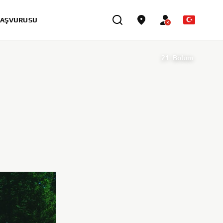
BAŞVURUSU
21. Bölüm