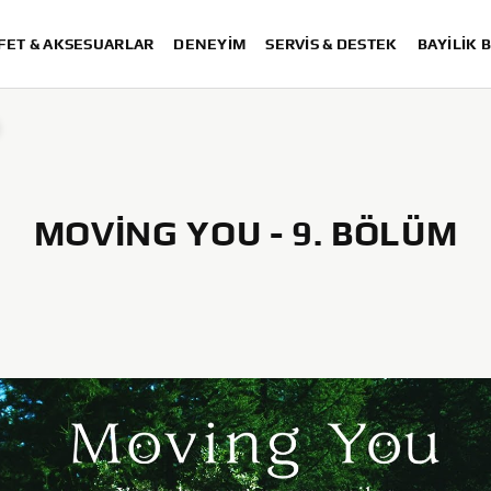
FET & AKSESUARLAR
DENEYIM
SERVIS & DESTEK
BAYİLİK 
MOVING YOU - 9. BÖLÜM