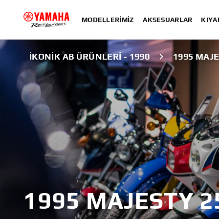
MODELLERIMIZ
AKSESUARLAR
KIYA
İKONIK AB ÜRÜNLERI - 1990
1995 MAJE
1995 MAJESTY 2