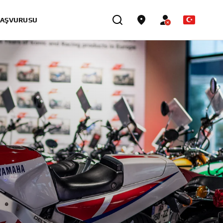
BAŞVURUSU