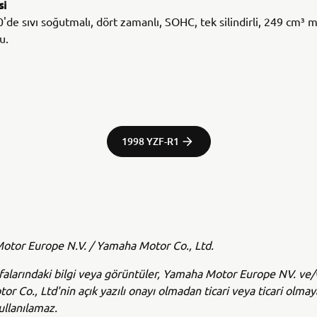
si
'de sıvı soğutmalı, dört zamanlı, SOHC, tek silindirli, 249 cm³ 
u.
1998 YZF-R1
tor Europe N.V. / Yamaha Motor Co., Ltd.
alarındaki bilgi veya görüntüler, Yamaha Motor Europe NV. ve
r Co., Ltd'nin açık yazılı onayı olmadan ticari veya ticari olma
ullanılamaz.