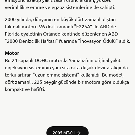
verimlilikte emme ve egzoz sistemlerine de sahipti.
2000 yılında, dünyanın en büyük dört zamanlı dıştan
takmalı motoru V6 dört zamanlı "F225A” ile ABD'de
Florida eyaletinin Orlando kentinde düzenlenen ABD
"2000 Denizcilik Haftası" fuarında "İnovasyon Ödülü" aldık.
Motor
Bu 24 supaplı DOHC motorda Yamaha'nın orijinal yakıt
enjeksiyon sisteminin yanı sıra orta-düşük devir aralığında
torku artıran "uzun emme sistemi" kullanıldı. Bu model,
dört zamanlı, 225 beygir gücünde bir motora göre oldukça
kompakt ve hafifti.
2005 MT-01