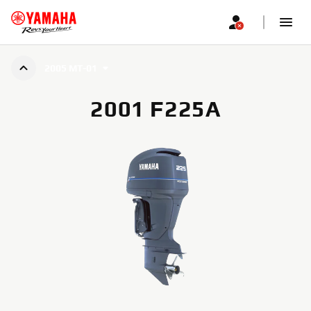
2005 MT-01
2001 F225A