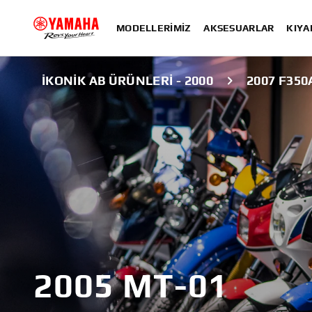
MODELLERIMIZ
AKSESUARLAR
KIYA
İKONIK AB ÜRÜNLERI - 2000
2007 F350
2005 MT-01