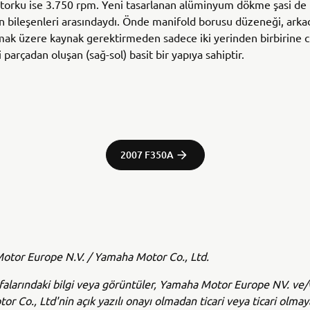
orku ise 3.750 rpm. Yeni tasarlanan alüminyum dökme şasi de
n bileşenleri arasındaydı. Önde manifold borusu düzeneği, arka
lmak üzere kaynak gerektirmeden sadece iki yerinden birbirine c
 parçadan oluşan (sağ-sol) basit bir yapıya sahiptir.
2007 F350A
tor Europe N.V. / Yamaha Motor Co., Ltd.
alarındaki bilgi veya görüntüler, Yamaha Motor Europe NV. ve
r Co., Ltd'nin açık yazılı onayı olmadan ticari veya ticari olma