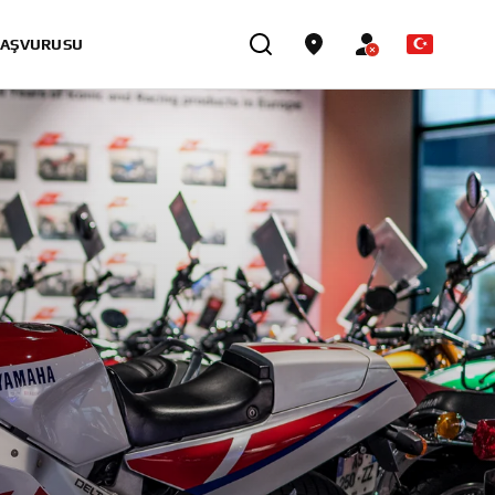
BAŞVURUSU