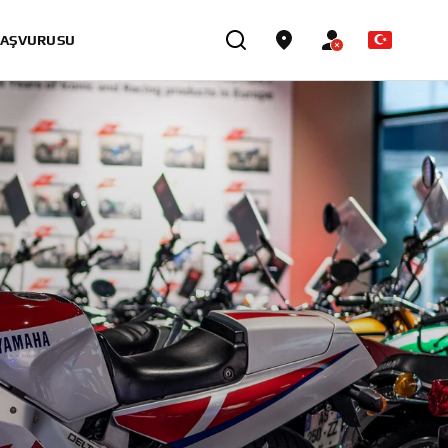
BAŞVURUSU