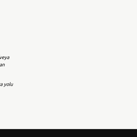
/veya
yan
a yolu