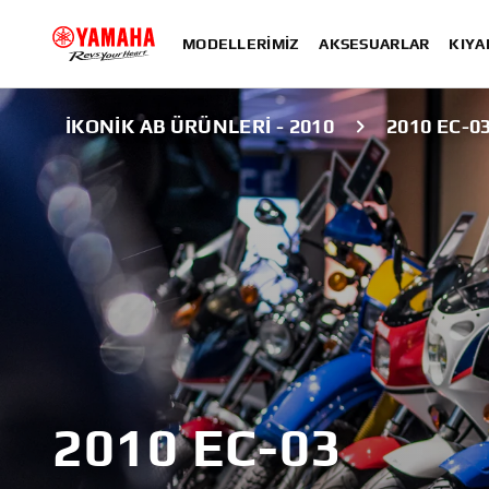
MODELLERIMIZ
AKSESUARLAR
KIYA
İKONIK AB ÜRÜNLERI - 2010
2010 EC-0
2010 EC-03