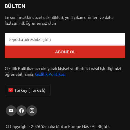
BÜLTEN
En son fırsatları, özel etkinlikleri, yeni çıkan ürünleri ve daha
fazlasını ilk öğrenen siz olun
ABONE OL
Gizlilik Politikamızı okuyarak kişisel verilerinizi nasıl işlediğimizi
öğrenebilirsiniz:
Gizlilik Politikası
Turkey (Turkish)
© Copyright - 2026 Yamaha Motor Europe N.V. - All Rights