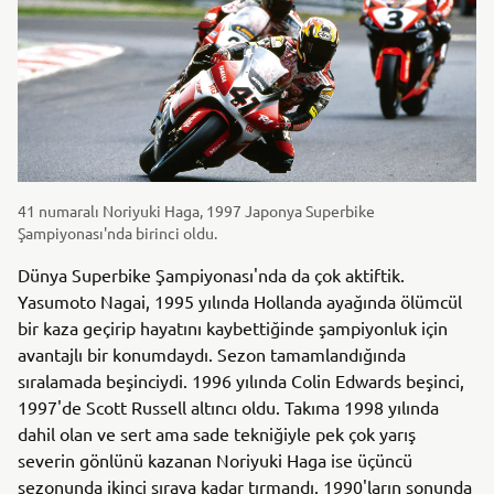
41 numaralı Noriyuki Haga, 1997 Japonya Superbike
Şampiyonası'nda birinci oldu.
Dünya Superbike Şampiyonası'nda da çok aktiftik.
Yasumoto Nagai, 1995 yılında Hollanda ayağında ölümcül
bir kaza geçirip hayatını kaybettiğinde şampiyonluk için
avantajlı bir konumdaydı. Sezon tamamlandığında
sıralamada beşinciydi. 1996 yılında Colin Edwards beşinci,
1997'de Scott Russell altıncı oldu. Takıma 1998 yılında
dahil olan ve sert ama sade tekniğiyle pek çok yarış
severin gönlünü kazanan Noriyuki Haga ise üçüncü
sezonunda ikinci sıraya kadar tırmandı. 1990'ların sonunda