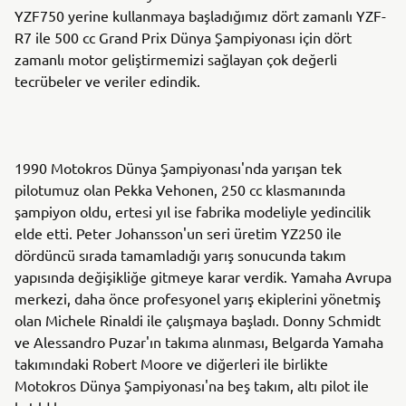
YZF750 yerine kullanmaya başladığımız dört zamanlı YZF-
R7 ile 500 cc Grand Prix Dünya Şampiyonası için dört
zamanlı motor geliştirmemizi sağlayan çok değerli
tecrübeler ve veriler edindik.
1990 Motokros Dünya Şampiyonası'nda yarışan tek
pilotumuz olan Pekka Vehonen, 250 cc klasmanında
şampiyon oldu, ertesi yıl ise fabrika modeliyle yedincilik
elde etti. Peter Johansson'un seri üretim YZ250 ile
dördüncü sırada tamamladığı yarış sonucunda takım
yapısında değişikliğe gitmeye karar verdik. Yamaha Avrupa
merkezi, daha önce profesyonel yarış ekiplerini yönetmiş
olan Michele Rinaldi ile çalışmaya başladı. Donny Schmidt
ve Alessandro Puzar'ın takıma alınması, Belgarda Yamaha
takımındaki Robert Moore ve diğerleri ile birlikte
Motokros Dünya Şampiyonası'na beş takım, altı pilot ile