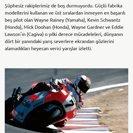
Şüphesiz rakiplerimiz de boş durmuyordu. Güçlü fabrika
modellerini kullanan ve üst sıralardan inmeyen en başarılı
beş pilot olan Wayne Rainey (Yamaha), Kevin Schwantz
(Honda), Mick Doohan (Honda), Wayne Gardner ve Eddie
Lawson'ın (Cagiva) o yılki derece mücadeleleri, dünyanın
dört bir yanındaki yarış severlere ekrandan gözlerini
alamadıkları heyecan verici yarışlar izletti.