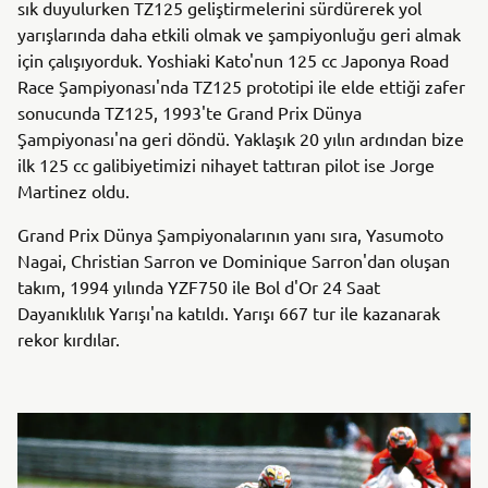
sık duyulurken TZ125 geliştirmelerini sürdürerek yol
yarışlarında daha etkili olmak ve şampiyonluğu geri almak
için çalışıyorduk. Yoshiaki Kato'nun 125 cc Japonya Road
Race Şampiyonası'nda TZ125 prototipi ile elde ettiği zafer
sonucunda TZ125, 1993'te Grand Prix Dünya
Şampiyonası'na geri döndü. Yaklaşık 20 yılın ardından bize
ilk 125 cc galibiyetimizi nihayet tattıran pilot ise Jorge
Martinez oldu.
Grand Prix Dünya Şampiyonalarının yanı sıra, Yasumoto
Nagai, Christian Sarron ve Dominique Sarron'dan oluşan
takım, 1994 yılında YZF750 ile Bol d'Or 24 Saat
Dayanıklılık Yarışı'na katıldı. Yarışı 667 tur ile kazanarak
rekor kırdılar.