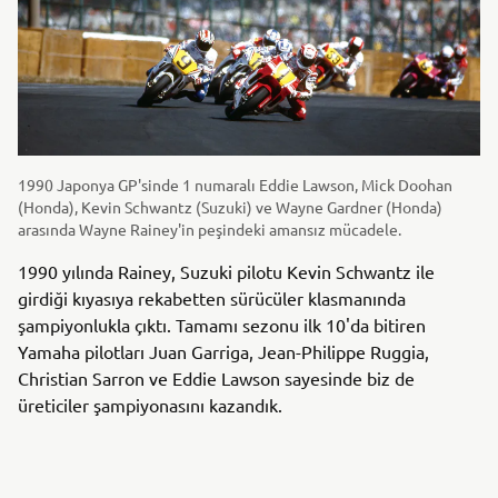
1990 Japonya GP'sinde 1 numaralı Eddie Lawson, Mick Doohan
(Honda), Kevin Schwantz (Suzuki) ve Wayne Gardner (Honda)
arasında Wayne Rainey'in peşindeki amansız mücadele.
1990 yılında Rainey, Suzuki pilotu Kevin Schwantz ile
girdiği kıyasıya rekabetten sürücüler klasmanında
şampiyonlukla çıktı. Tamamı sezonu ilk 10'da bitiren
Yamaha pilotları Juan Garriga, Jean-Philippe Ruggia,
Christian Sarron ve Eddie Lawson sayesinde biz de
üreticiler şampiyonasını kazandık.