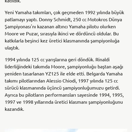
katıldık.
Yeni Yamaha takımları, çok geçmeden 1992 yılında büyük
patlamayı yaptı. Donny Schmidt, 250 cc Motokros Dünya
Şampiyonası'nı kazanan altıncı Yamaha pilotu olurken
Moore ve Puzar, sırasıyla ikinci ve dördüncü oldular. Bu
katkılarla beşinci kez üretici klasmanında şampiyonluğa
ulaştık.
1994 yılında 125 cc yarışlarına geri döndük. Rinaldi
liderliğindeki takımda Moore, şampiyonluğu baştan aşağı
yeniden tasarlanan YZ125 ile elde etti. Belgarda Yamaha
takımı pilotlarından Alessio Chiodi, 1997 yılında 125 cc
sürücü klasmanında üçüncü şampiyonluğumuzu getirdi.
Ayrıca bu pilotların performansları sayesinde 1994, 1995,
1997 ve 1998 yıllarında üretici klasmanı şampiyonluğunu
kazandık.