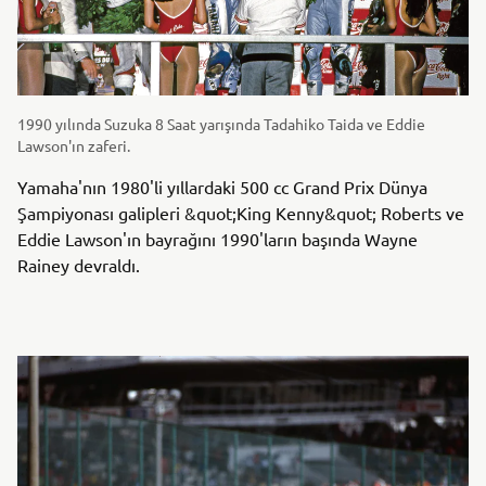
1990 yılında Suzuka 8 Saat yarışında Tadahiko Taida ve Eddie
Lawson'ın zaferi.
Yamaha'nın 1980'li yıllardaki 500 cc Grand Prix Dünya
Şampiyonası galipleri &quot;King Kenny&quot; Roberts ve
Eddie Lawson'ın bayrağını 1990'ların başında Wayne
Rainey devraldı.