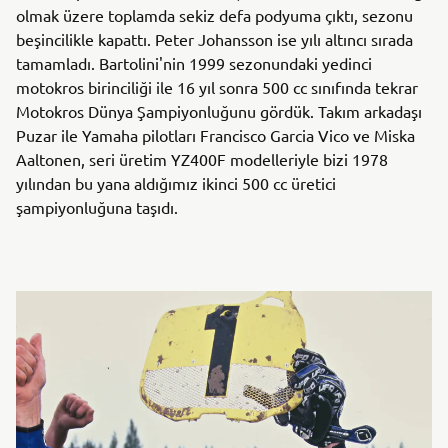
olmak üzere toplamda sekiz defa podyuma çıktı, sezonu
beşincilikle kapattı. Peter Johansson ise yılı altıncı sırada
tamamladı. Bartolini'nin 1999 sezonundaki yedinci
motokros birinciliği ile 16 yıl sonra 500 cc sınıfında tekrar
Motokros Dünya Şampiyonluğunu gördük. Takım arkadaşı
Puzar ile Yamaha pilotları Francisco Garcia Vico ve Miska
Aaltonen, seri üretim YZ400F modelleriyle bizi 1978
yılından bu yana aldığımız ikinci 500 cc üretici
şampiyonluğuna taşıdı.