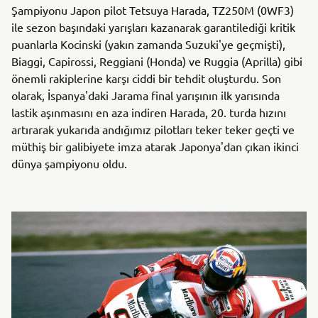
Şampiyonu Japon pilot Tetsuya Harada, TZ250M (0WF3)
ile sezon başındaki yarışları kazanarak garantilediği kritik
puanlarla Kocinski (yakın zamanda Suzuki'ye geçmişti),
Biaggi, Capirossi, Reggiani (Honda) ve Ruggia (Aprilla) gibi
önemli rakiplerine karşı ciddi bir tehdit oluşturdu. Son
olarak, İspanya'daki Jarama final yarışının ilk yarısında
lastik aşınmasını en aza indiren Harada, 20. turda hızını
artırarak yukarıda andığımız pilotları teker teker geçti ve
müthiş bir galibiyete imza atarak Japonya'dan çıkan ikinci
dünya şampiyonu oldu.