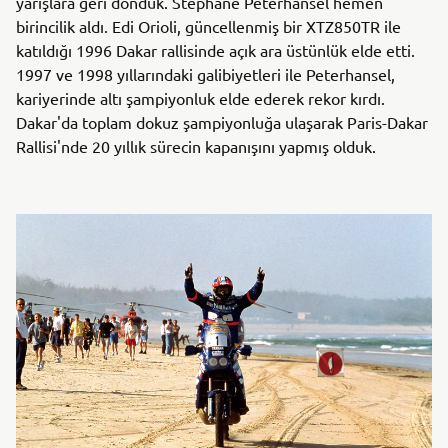
yarışlara geri döndük. Stéphane Peterhansel hemen
birincilik aldı. Edi Orioli, güncellenmiş bir XTZ850TR ile
katıldığı 1996 Dakar rallisinde açık ara üstünlük elde etti.
1997 ve 1998 yıllarındaki galibiyetleri ile Peterhansel,
kariyerinde altı şampiyonluk elde ederek rekor kırdı.
Dakar'da toplam dokuz şampiyonluğa ulaşarak Paris-Dakar
Rallisi'nde 20 yıllık sürecin kapanışını yapmış olduk.