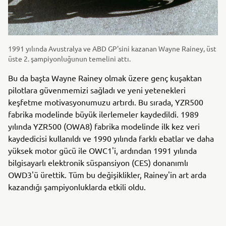
1991 yılında Avustralya ve ABD GP'sini kazanan Wayne Rainey, üst
üste 2. şampiyonluğunun temelini attı.
Bu da başta Wayne Rainey olmak üzere genç kuşaktan
pilotlara güvenmemizi sağladı ve yeni yetenekleri
keşfetme motivasyonumuzu artırdı. Bu sırada, YZR500
fabrika modelinde büyük ilerlemeler kaydedildi. 1989
yılında YZR500 (OWA8) fabrika modelinde ilk kez veri
kaydedicisi kullanıldı ve 1990 yılında farklı ebatlar ve daha
yüksek motor gücü ile OWC1'i, ardından 1991 yılında
bilgisayarlı elektronik süspansiyon (CES) donanımlı
OWD3'ü ürettik. Tüm bu değişiklikler, Rainey'in art arda
kazandığı şampiyonluklarda etkili oldu.