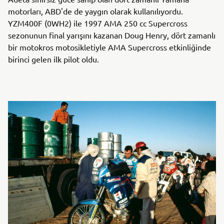
motorları, ABD'de de yaygın olarak kullanılıyordu.
YZM400F (0WH2) ile 1997 AMA 250 cc Supercross
sezonunun final yarışını kazanan Doug Henry, dört zamanlı
bir motokros motosikletiyle AMA Supercross etkinliğinde
birinci gelen ilk pilot oldu.