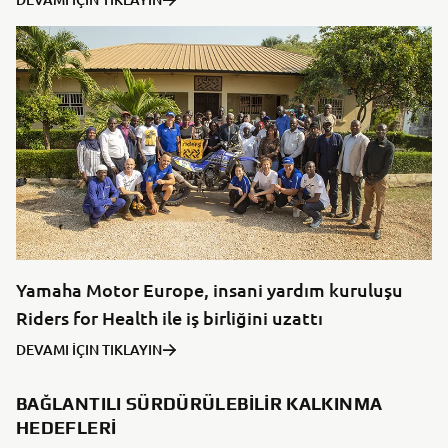
Yamaha Motor Europe, insani yardım kuruluşu
Riders for Health ile iş birliğini uzattı
DEVAMI İÇIN TIKLAYIN
BAĞLANTILI SÜRDÜRÜLEBILIR KALKINMA
HEDEFLERI