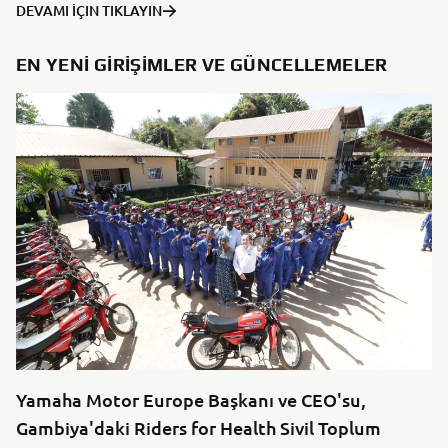
DEVAMI İÇIN TIKLAYIN
EN YENI GIRIŞIMLER VE GÜNCELLEMELER
Yamaha Motor Europe Başkanı ve CEO'su,
Gambiya'daki Riders for Health Sivil Toplum