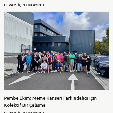
DEVAMI İÇIN TIKLAYIN
Pembe Ekim: Meme Kanseri Farkındalığı İçin
Kolektif Bir Çalışma
DEVAMI İÇIN TIKLAYIN