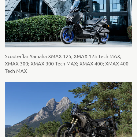
Scooter'lar Yamaha XMAX 125; XMAX 125 Tech MAX;
XMAX 300; XMAX 300 Tech MAX; XMAX 400; XMAX 400
Tech MAX