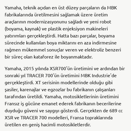
Yamaha, teknik açıdan en üst düzey parçaların da MBK
fabrikalarında üretilmesini sağlamak üzere üretim
araçlarının modernizasyonunu sağladı ve yeni robot
(boyama, kaynak) ve plastik enjeksiyon makineleri
yatırımları gerçekleştirdi. Hatta bazı parçalar, boyama
sürecinde kullanılan boya miktarını en aza indirmesine
rağmen mükemmel sonuçlar veren ve elektroliz benzeri
bir süreç olan kataforez ile boyanmaktadır.
Yamaha, 2015 yılında XSR700'ün üretimini ve ardından bir
sonraki yıl TRACER 700'ün üretimini MBK Industrie'de
gerçekleştirdi. XT serisinin modellerinde olduğu gibi
şasiler, karenajlar ve egzozlar bu fabrikanın çalışanları
tarafından üretildi. Yamaha, motosikletlerinin üretimini
Fransız iş gücüne emanet ederek fabrikanın becerilerine
duyduğu güveni ve saygıyı gösterdi. Gerçekten de 689 cc
XSR ve TRACER 700 modelleri, Fransa topraklarında
üretilen en geniş hacimli motosikletlerdir.