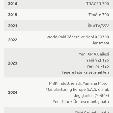
2016
TRACER 700
2019
Ténéré 700
2021
İlk ATV/SSV
World Raid Ténéré ve Yeni XSR700
2022
lansmanı
Yeni XMAX ailesi
Yeni YZF125
2023
Yeni MT-125
Ténéré fabrika seçenekleri
MBK Industrie adı, Yamaha Motor
Manufacturing Europe S.A.S. olarak
2024
değiştirildi. (YMME)
Yeni Tahrik Ünitesi montaj hattı
XMAX montaj hattı