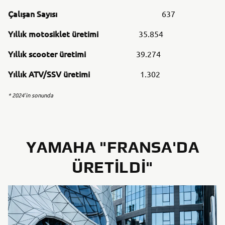
Çalışan Sayısı
637
Yıllık motosiklet üretimi
35.854
Yıllık scooter üretimi
39.274
Yıllık ATV/SSV üretimi
1.302
* 2024'in sonunda
YAMAHA "FRANSA'DA
ÜRETILDI"