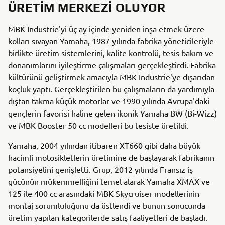
ÜRETIM MERKEZI OLUYOR
MBK Industrie'yi üç ay içinde yeniden inşa etmek üzere
kolları sıvayan Yamaha, 1987 yılında fabrika yöneticileriyle
birlikte üretim sistemlerini, kalite kontrolü, tesis bakım ve
donanımlarını iyileştirme çalışmaları gerçekleştirdi. Fabrika
kültürünü geliştirmek amacıyla MBK Industrie'ye dışarıdan
koçluk yaptı. Gerçekleştirilen bu çalışmaların da yardımıyla
dıştan takma küçük motorlar ve 1990 yılında Avrupa'daki
gençlerin favorisi haline gelen ikonik Yamaha BW (Bi-Wizz)
ve MBK Booster 50 cc modelleri bu tesiste üretildi.
Yamaha, 2004 yılından itibaren XT660 gibi daha büyük
hacimli motosikletlerin üretimine de başlayarak fabrikanın
potansiyelini genişletti. Grup, 2012 yılında Fransız iş
gücünün mükemmelliğini temel alarak Yamaha XMAX ve
125 ile 400 cc arasındaki MBK Skycruiser modellerinin
montaj sorumluluğunu da üstlendi ve bunun sonucunda
üretim yapılan kategorilerde satış faaliyetleri de başladı.