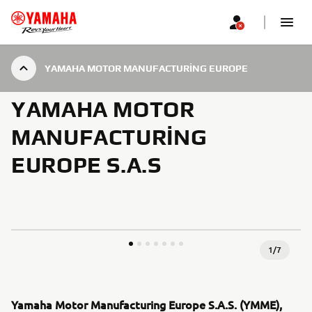
YAMAHA MOTOR MANUFACTURING EUROPE
YAMAHA MOTOR
MANUFACTURING
EUROPE S.A.S
1
/
7
Yamaha Motor Manufacturing Europe S.A.S. (YMME),