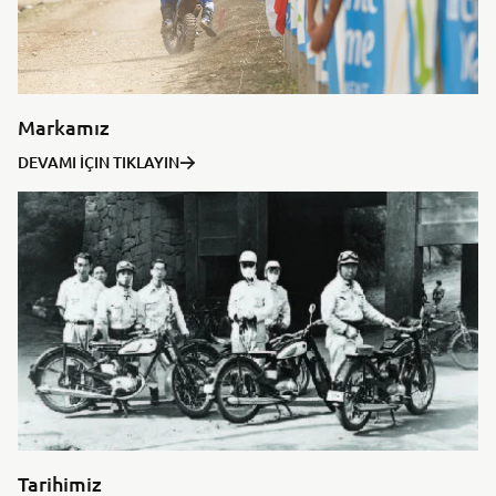
Markamız
DEVAMI İÇIN TIKLAYIN
Tarihimiz