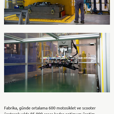
Fabrika, günde ortalama 600 motosiklet ve scooter
üreterek yılda 85.000 araca kadar optimum üretim