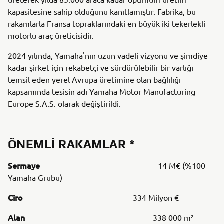
kapasitesine sahip olduğunu kanıtlamıştır. Fabrika, bu
rakamlarla Fransa topraklarındaki en büyük iki tekerlekli
motorlu araç üreticisidir.
2024 yılında, Yamaha'nın uzun vadeli vizyonu ve şimdiye
kadar şirket için rekabetçi ve sürdürülebilir bir varlığı
temsil eden yerel Avrupa üretimine olan bağlılığı
kapsamında tesisin adı Yamaha Motor Manufacturing
Europe S.A.S. olarak değiştirildi.
ÖNEMLI RAKAMLAR *
Sermaye
14 M€ (%100
Yamaha Grubu)
Ciro
334 Milyon €
Alan
338 000 m²