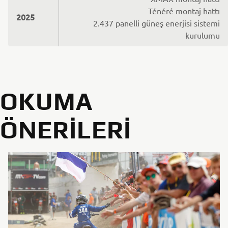
Ténéré montaj hattı
2025
2.437 panelli güneş enerjisi sistemi
kurulumu
OKUMA
ÖNERILERI