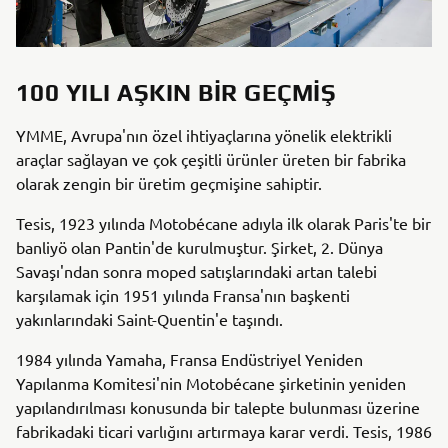
100 YILI AŞKIN BIR GEÇMIŞ
YMME, Avrupa'nın özel ihtiyaçlarına yönelik elektrikli
araçlar sağlayan ve çok çeşitli ürünler üreten bir fabrika
olarak zengin bir üretim geçmişine sahiptir.
Tesis, 1923 yılında Motobécane adıyla ilk olarak Paris'te bir
banliyö olan Pantin'de kurulmuştur. Şirket, 2. Dünya
Savaşı'ndan sonra moped satışlarındaki artan talebi
karşılamak için 1951 yılında Fransa'nın başkenti
yakınlarındaki Saint-Quentin'e taşındı.
1984 yılında Yamaha, Fransa Endüstriyel Yeniden
Yapılanma Komitesi'nin Motobécane şirketinin yeniden
yapılandırılması konusunda bir talepte bulunması üzerine
fabrikadaki ticari varlığını artırmaya karar verdi. Tesis, 1986