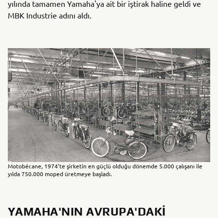
yılında tamamen Yamaha'ya ait bir iştirak haline geldi ve
MBK Industrie adını aldı.
Motobécane, 1974'te şirketin en güçlü olduğu dönemde 5.000 çalışanı ile
yılda 750.000 moped üretmeye başladı.
YAMAHA'NIN AVRUPA'DAKI