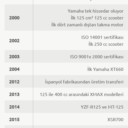
Yamaha tek hissedar oluyor
2000
İlk 125 cm³ 125 cc scooter
İlk dört zamanlı dıştan takma motor
ISO 14001 sertifikası
2002
İlk 250 cc scooter
2003
ISO 9001v 2000 sertifikası
2004
İlk Yamaha XT660
2012
İspanyol fabrikasından üretim transferi
2013
125 ile 400 cc arasındaki XMAX modelleri
2014
YZF-R125 ve MT-125
2015
XSR700