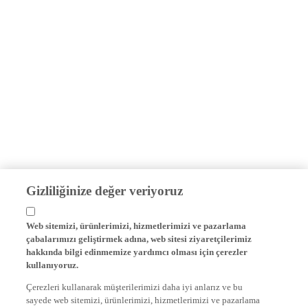
Gizliliğinize değer veriyoruz
Web sitemizi, ürünlerimizi, hizmetlerimizi ve pazarlama
çabalarımızı geliştirmek adına, web sitesi ziyaretçilerimiz
hakkında bilgi edinmemize yardımcı olması için çerezler
kullanıyoruz.
Çerezleri kullanarak müşterilerimizi daha iyi anlarız ve bu
sayede web sitemizi, ürünlerimizi, hizmetlerimizi ve pazarlama
çalışmalarımızı geliştiririz.