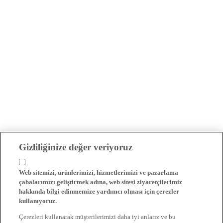
Gizliliğinize değer veriyoruz
Web sitemizi, ürünlerimizi, hizmetlerimizi ve pazarlama
çabalarımızı geliştirmek adına, web sitesi ziyaretçilerimiz
hakkında bilgi edinmemize yardımcı olması için çerezler
kullanıyoruz.
Çerezleri kullanarak müşterilerimizi daha iyi anlarız ve bu