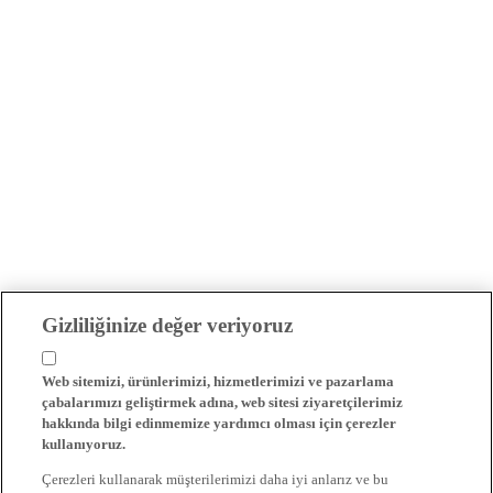
Gizliliğinize değer veriyoruz
Web sitemizi, ürünlerimizi, hizmetlerimizi ve pazarlama
çabalarımızı geliştirmek adına, web sitesi ziyaretçilerimiz
hakkında bilgi edinmemize yardımcı olması için çerezler
kullanıyoruz.
Çerezleri kullanarak müşterilerimizi daha iyi anlarız ve bu