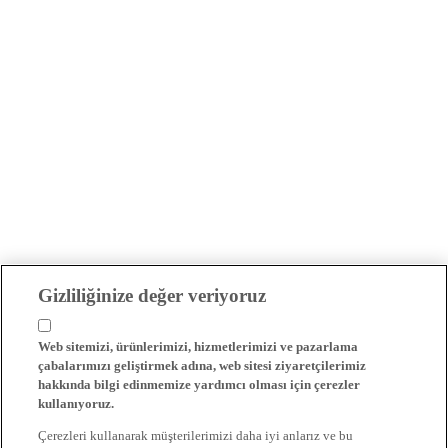
Gizliliğinize değer veriyoruz
Web sitemizi, ürünlerimizi, hizmetlerimizi ve pazarlama
çabalarımızı geliştirmek adına, web sitesi ziyaretçilerimiz
hakkında bilgi edinmemize yardımcı olması için çerezler
kullanıyoruz.
Çerezleri kullanarak müşterilerimizi daha iyi anlarız ve bu