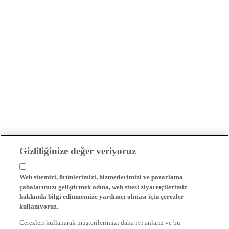
Gizliliğinize değer veriyoruz
Web sitemizi, ürünlerimizi, hizmetlerimizi ve pazarlama
çabalarımızı geliştirmek adına, web sitesi ziyaretçilerimiz
hakkında bilgi edinmemize yardımcı olması için çerezler
kullanıyoruz.
Çerezleri kullanarak müşterilerimizi daha iyi anlarız ve bu