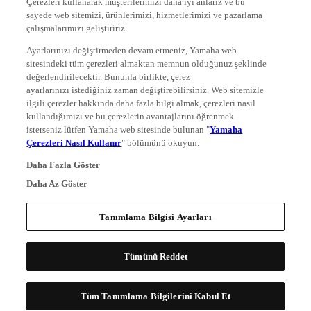
sayede web sitemizi, ürünlerimizi, hizmetlerimizi ve pazarlama
çalışmalarımızı geliştiririz.
Ayarlarınızı değiştirmeden devam etmeniz, Yamaha web
sitesindeki tüm çerezleri almaktan memnun olduğunuz şeklinde
değerlendirilecektir. Bununla birlikte, çerez
ayarlarınızı istediğiniz zaman değiştirebilirsiniz. Web sitemizle
ilgili çerezler hakkında daha fazla bilgi almak, çerezleri nasıl
kullandığımızı ve bu çerezlerin avantajlarını öğrenmek
isterseniz lütfen Yamaha web sitesinde bulunan "
Yamaha
Çerezleri Nasıl Kullanır
" bölümünü okuyun.
Daha Fazla Göster
Daha Az Göster
Tanımlama Bilgisi Ayarları
Tümünü Reddet
Tüm Tanımlama Bilgilerini Kabul Et