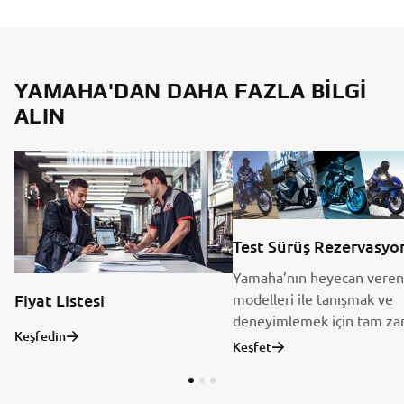
YAMAHA'DAN DAHA FAZLA BILGI
ALIN
Test Sürüş Rezervasyo
Yamaha’nın heyecan veren
modelleri ile tanışmak ve
Fiyat Listesi
deneyimlemek için tam za
Keşfedin
Keşfet