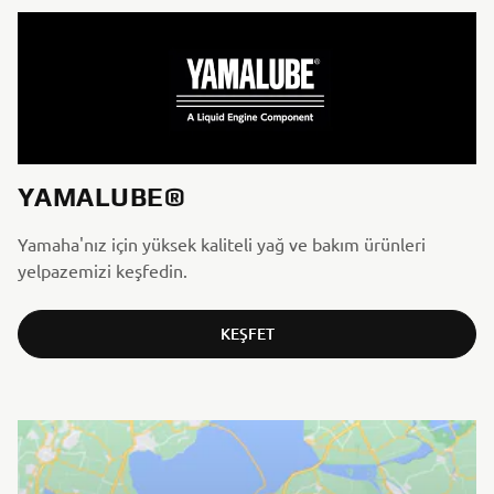
YAMALUBE®
Yamaha'nız için yüksek kaliteli yağ ve bakım ürünleri
yelpazemizi keşfedin.
KEŞFET