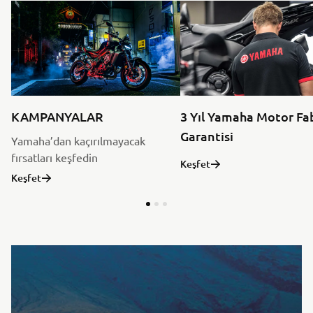
KAMPANYALAR
3 Yıl Yamaha Motor Fa
Garantisi
Yamaha’dan kaçırılmayacak
fırsatları keşfedin
Keşfet
Keşfet