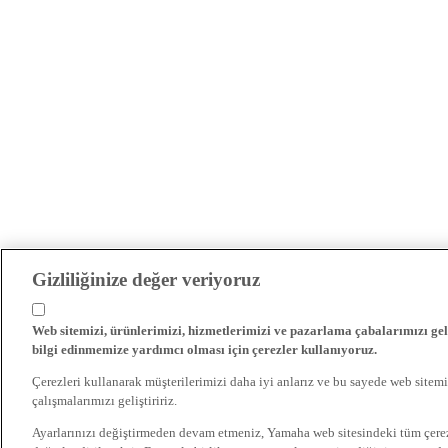
Gizliliğinize değer veriyoruz
Web sitemizi, ürünlerimizi, hizmetlerimizi ve pazarlama çabalarımızı gel
bilgi edinmemize yardımcı olması için çerezler kullanıyoruz.
Çerezleri kullanarak müşterilerimizi daha iyi anlarız ve bu sayede web sitemi
çalışmalarımızı geliştiririz.
Ayarlarınızı değiştirmeden devam etmeniz, Yamaha web sitesindeki tüm çer