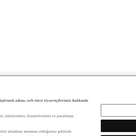
iştirmek adına, web sitesi ziyaretçilerimiz hakkında
zi, ürünlerimizi, hizmetlerimizi ve pazarlama
ezleri almaktan memnun olduğunuz şeklinde