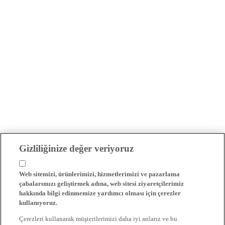
Gizliliğinize değer veriyoruz
Web sitemizi, ürünlerimizi, hizmetlerimizi ve pazarlama
çabalarımızı geliştirmek adına, web sitesi ziyaretçilerimiz
hakkında bilgi edinmemize yardımcı olması için çerezler
kullanıyoruz.
Çerezleri kullanarak müşterilerimizi daha iyi anlarız ve bu