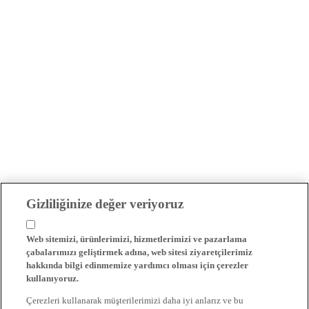
Gizliliğinize değer veriyoruz
Web sitemizi, ürünlerimizi, hizmetlerimizi ve pazarlama
çabalarımızı geliştirmek adına, web sitesi ziyaretçilerimiz
hakkında bilgi edinmemize yardımcı olması için çerezler
kullanıyoruz.
Çerezleri kullanarak müşterilerimizi daha iyi anlarız ve bu