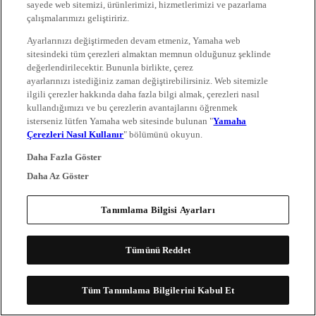
sayede web sitemizi, ürünlerimizi, hizmetlerimizi ve pazarlama
çalışmalarımızı geliştiririz.
Ayarlarınızı değiştirmeden devam etmeniz, Yamaha web
sitesindeki tüm çerezleri almaktan memnun olduğunuz şeklinde
değerlendirilecektir. Bununla birlikte, çerez
ayarlarınızı istediğiniz zaman değiştirebilirsiniz. Web sitemizle
ilgili çerezler hakkında daha fazla bilgi almak, çerezleri nasıl
kullandığımızı ve bu çerezlerin avantajlarını öğrenmek
isterseniz lütfen Yamaha web sitesinde bulunan "
Yamaha
Çerezleri Nasıl Kullanır
" bölümünü okuyun.
Daha Fazla Göster
Daha Az Göster
Tanımlama Bilgisi Ayarları
Tümünü Reddet
Tüm Tanımlama Bilgilerini Kabul Et